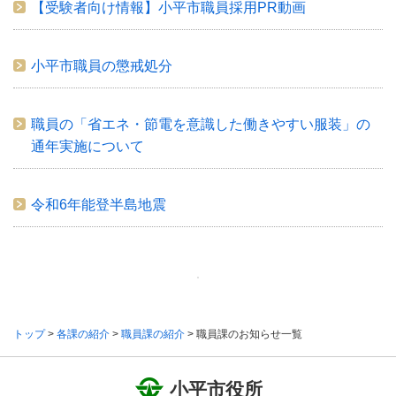
【受験者向け情報】小平市職員採用PR動画
小平市職員の懲戒処分
職員の「省エネ・節電を意識した働きやすい服装」の
通年実施について
令和6年能登半島地震
トップ
>
各課の紹介
>
職員課の紹介
>
職員課のお知らせ一覧
小平市役所