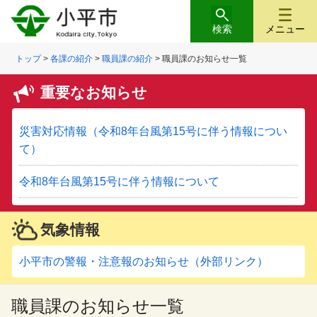
検索
メニュー
トップ
>
各課の紹介
>
職員課の紹介
>
職員課のお知らせ一覧
重要なお知らせ
災害対応情報（令和8年台風第15号に伴う情報につい
て）
令和8年台風第15号に伴う情報について
気象情報
小平市の警報・注意報のお知らせ（外部リンク）
職員課のお知らせ一覧