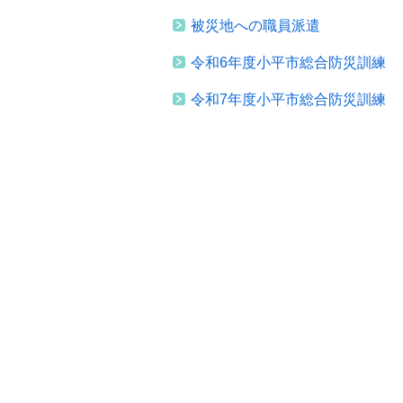
被災地への職員派遣
令和6年度小平市総合防災訓練
令和7年度小平市総合防災訓練