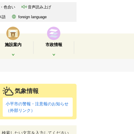
・色合い
音声読み上げ
本語
foreign language
施設案内
市政情報
開く
開く
気象情報
小平市の警報・注意報のお知らせ
（外部リンク）
検索したい文言を入力してください