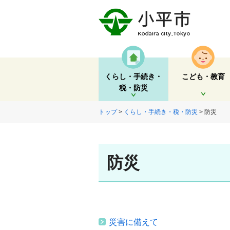
くらし・手続き・
こども・教育
税・防災
開く
開く
トップ
>
くらし・手続き・税・防災
> 防災
防災
災害に備えて