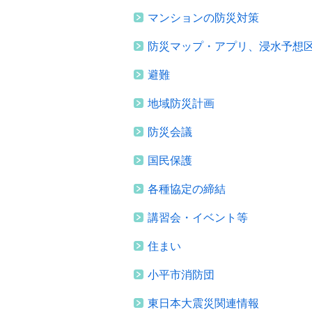
マンションの防災対策
防災マップ・アプリ、浸水予想
避難
地域防災計画
防災会議
国民保護
各種協定の締結
講習会・イベント等
住まい
小平市消防団
東日本大震災関連情報