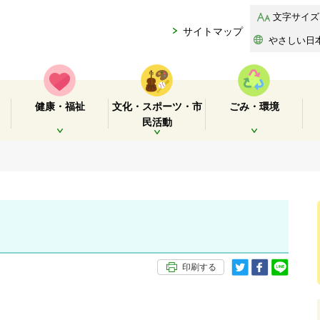
文字サイズ
サイトマップ
やさしい日
健康・福祉
文化・スポーツ・市
ごみ・環境
民活動
開く
開く
開く
印刷する