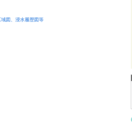
区域図、浸水履歴図等