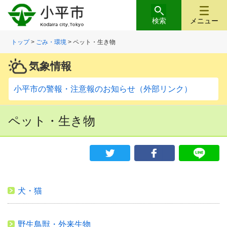
検索
メニュー
トップ
>
ごみ・環境
> ペット・生き物
気象情報
小平市の警報・注意報のお知らせ（外部リンク）
ペット・生き物
犬・猫
野生鳥獣・外来生物