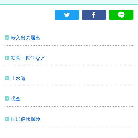
転入出の届出
転園・転学など
上水道
税金
国民健康保険