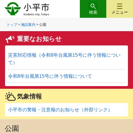
検索
メニュー
トップ
>
施設案内
> 公園
重要なお知らせ
災害対応情報（令和8年台風第15号に伴う情報につい
て）
令和8年台風第15号に伴う情報について
気象情報
小平市の警報・注意報のお知らせ（外部リンク）
公園