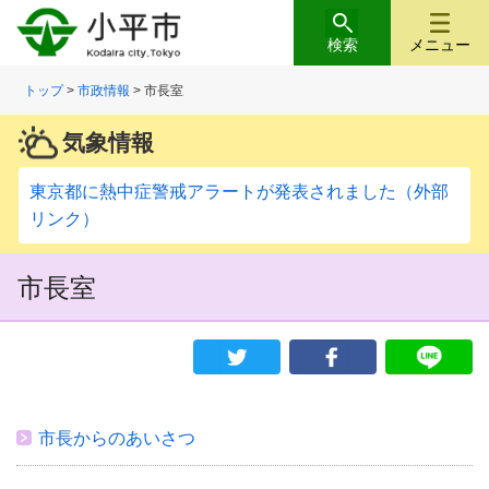
検索
メニュー
トップ
>
市政情報
> 市長室
気象情報
東京都に熱中症警戒アラートが発表されました（外部
リンク）
市長室
市長からのあいさつ