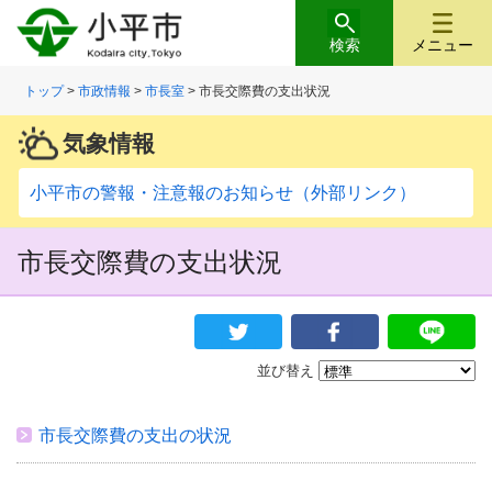
検索
メニュー
トップ
>
市政情報
>
市長室
> 市長交際費の支出状況
気象情報
小平市の警報・注意報のお知らせ（外部リンク）
市長交際費の支出状況
並び替え
市長交際費の支出の状況