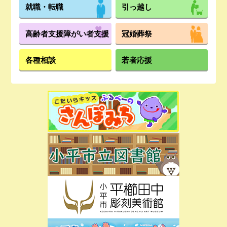
就職・転職
引っ越し
高齢者支援
障がい者支援
冠婚葬祭
各種相談
若者応援