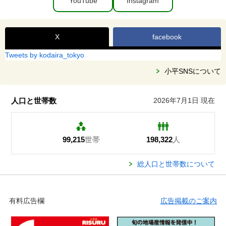
YouTube
Instagram
X
facebook
Tweets by kodaira_tokyo
小平SNSについて
人口と世帯数
2026年7月1日 現在
99,215
世帯
198,322
人
総人口と世帯数について
有料広告欄
広告掲載のご案内