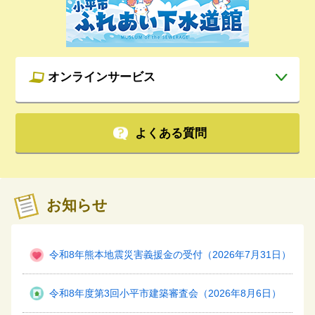
オンラインサービス
開
よくある質問
お知らせ
令和8年熊本地震災害義援金の受付（2026年7月31日）
令和8年度第3回小平市建築審査会（2026年8月6日）