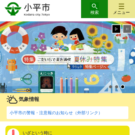
検索
メニュー
気象情報
小平市の警報・注意報のお知らせ（外部リンク）
いざという時に