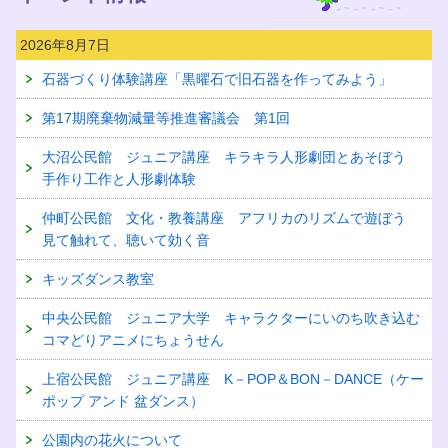
2026年8月7日
石器づくり体験講座「黒曜石で旧石器を作ってみよう」
第17期廃棄物減量等推進審議会 第1回
大沼公民館 ジュニア講座 キラキラ人形劇団とあそぼう
手作り工作と人形劇体験
仲町公民館 文化・教養講座 アフリカのリズムで遊ぼう
見て触れて、聴いて効く音
キッズダンス教室
中央公民館 ジュニア大学 キャラクターにいのち吹き込む
コマどりアニメにちょうせん
上宿公民館 ジュニア講座 K－POP＆BON－DANCE（ケー
ポップ アンド 盆ダンス）
公園内の花火について