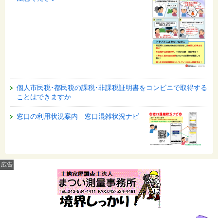
個人市民税･都民税の課税･非課税証明書をコンビニで取得する
ことはできますか
窓口の利用状況案内 窓口混雑状況ナビ
広告