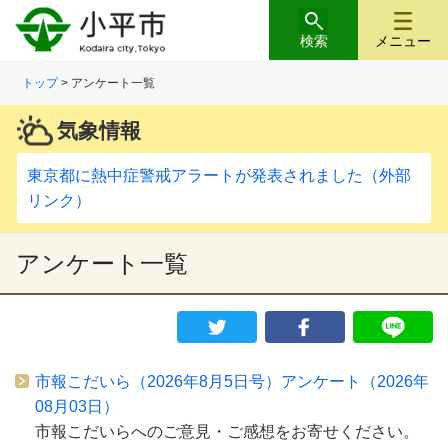
検索
メニュー
トップ
> アンケート一覧
気象情報
東京都に熱中症警戒アラートが発表されました（外部
リンク）
アンケート一覧
市報こだいら（2026年8月5日号）アンケート（2026年
08月03日）
市報こだいらへのご意見・ご感想をお寄せください。