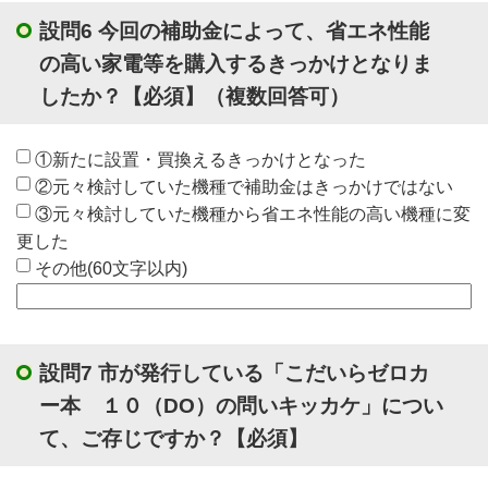
設問6 今回の補助金によって、省エネ性能
の高い家電等を購入するきっかけとなりま
したか？
【必須】
（複数回答可）
①新たに設置・買換えるきっかけとなった
②元々検討していた機種で補助金はきっかけではない
③元々検討していた機種から省エネ性能の高い機種に変
更した
その他(60文字以内)
設問7 市が発行している「こだいらゼロカ
ー本 １０（DO）の問いキッカケ」につい
て、ご存じですか？
【必須】