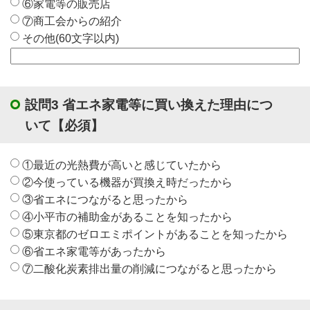
⑥家電等の販売店
⑦商工会からの紹介
その他(60文字以内)
設問3 省エネ家電等に買い換えた理由につ
いて
【必須】
①最近の光熱費が高いと感じていたから
②今使っている機器が買換え時だったから
③省エネにつながると思ったから
④小平市の補助金があることを知ったから
⑤東京都のゼロエミポイントがあることを知ったから
⑥省エネ家電等があったから
⑦二酸化炭素排出量の削減につながると思ったから