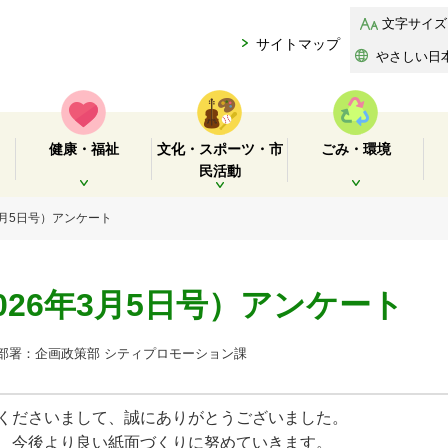
文字サイズ
サイトマップ
やさしい日
健康・福祉
文化・スポーツ・市
ごみ・環境
民活動
開く
開く
開く
3月5日号）アンケート
026年3月5日号）アンケート
署：企画政策部 シティプロモーション課
くださいまして、誠にありがとうございました。
、今後より良い紙面づくりに努めていきます。