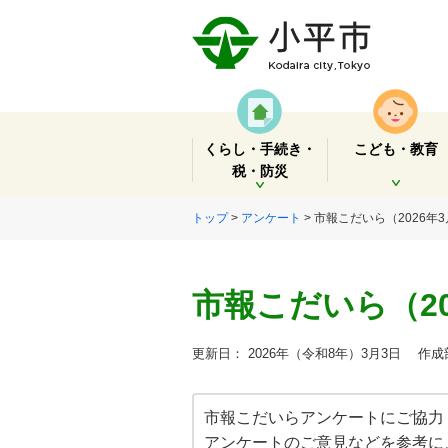
くらし・手続き・
こども・教育
税・防災
開く
開く
トップ
>
アンケート
> 市報こだいら（2026年
市報こだいら（2
更新日： 2026年（令和8年）3月3日
作成部
市報こだいらアンケートにご協力
アンケートのご意見などを参考に