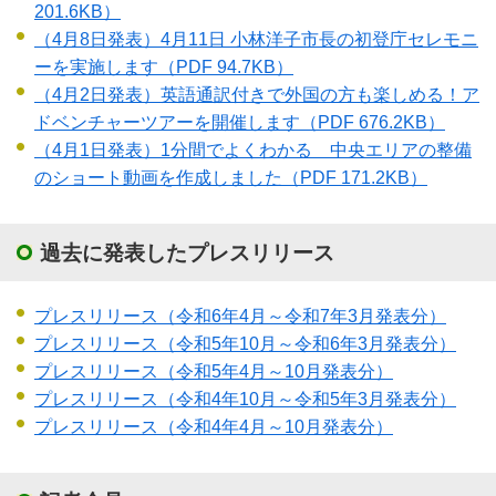
201.6KB）
（4月8日発表）4月11日 小林洋子市長の初登庁セレモニ
ーを実施します
（PDF 94.7KB）
（4月2日発表）英語通訳付きで外国の方も楽しめる！ア
ドベンチャーツアーを開催します
（PDF 676.2KB）
（4月1日発表）1分間でよくわかる 中央エリアの整備
のショート動画を作成しました
（PDF 171.2KB）
過去に発表したプレスリリース
プレスリリース（令和6年4月～令和7年3月発表分）
プレスリリース（令和5年10月～令和6年3月発表分）
プレスリリース（令和5年4月～10月発表分）
プレスリリース（令和4年10月～令和5年3月発表分）
プレスリリース（令和4年4月～10月発表分）