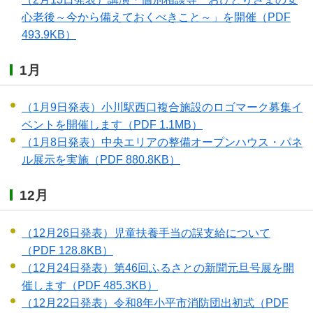
心老後～今から備えておくべきこと～」を開催
（PDF
493.9KB）
1月
（1月9日発表）小川駅西口複合施設のロゴマーク募集イ
ベントを開催します
（PDF 1.1MB）
（1月8日発表）中央エリアの整備オープンハウス・パネ
ル展示を実施
（PDF 880.8KB）
12月
（12月26日発表）児童扶養手当の誤支給について
（PDF 128.8KB）
（12月24日発表）第46回ふるさとの新聞元旦号展を開
催します
（PDF 485.3KB）
（12月22日発表）令和8年小平市消防団出初式
（PDF