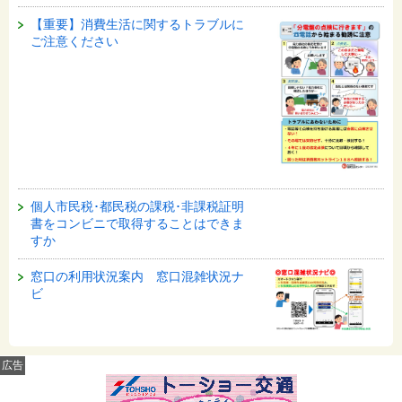
【重要】消費生活に関するトラブルに
ご注意ください
個人市民税･都民税の課税･非課税証明
書をコンビニで取得することはできま
すか
窓口の利用状況案内 窓口混雑状況ナ
ビ
広告