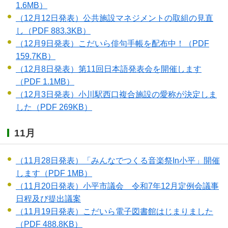
1.6MB）
（12月12日発表）公共施設マネジメントの取組の見直
し
（PDF 883.3KB）
（12月9日発表）こだいら俳句手帳を配布中！
（PDF
159.7KB）
（12月8日発表）第11回日本語発表会を開催します
（PDF 1.1MB）
（12月3日発表）小川駅西口複合施設の愛称が決定しま
した
（PDF 269KB）
11月
（11月28日発表）「みんなでつくる音楽祭In小平」開催
します
（PDF 1MB）
（11月20日発表）小平市議会 令和7年12月定例会議事
日程及び提出議案
（11月19日発表）こだいら電子図書館はじまりました
（PDF 488.8KB）