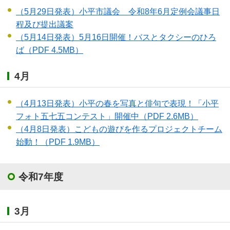
（5月29日発表）小平市議会 令和8年6月定例会議事日
程及び提出議案
（5月14日発表）5月16日開催！バスとタクシーのひろ
ば
（PDF 4.5MB）
4月
（4月13日発表）小平の春を写真と俳句で表現！「小平
フォト五七五コンテスト」開催中
（PDF 2.6MB）
（4月8日発表）こどもの遊びを作るプロジェクトチーム
始動！
（PDF 1.9MB）
令和7年度
3月