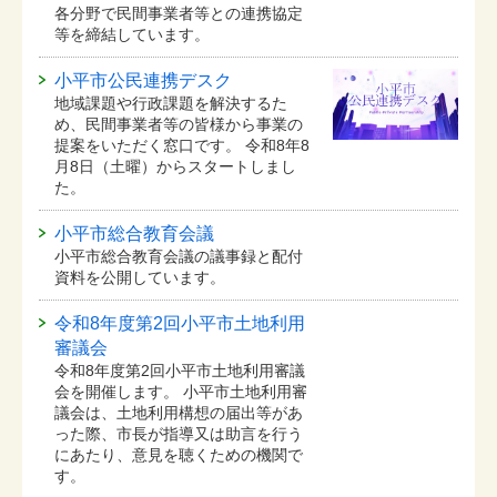
各分野で民間事業者等との連携協定
等を締結しています。
小平市公民連携デスク
地域課題や行政課題を解決するた
め、民間事業者等の皆様から事業の
提案をいただく窓口です。 令和8年8
月8日（土曜）からスタートしまし
た。
小平市総合教育会議
小平市総合教育会議の議事録と配付
資料を公開しています。
令和8年度第2回小平市土地利用
審議会
令和8年度第2回小平市土地利用審議
会を開催します。 小平市土地利用審
議会は、土地利用構想の届出等があ
った際、市長が指導又は助言を行う
にあたり、意見を聴くための機関で
す。