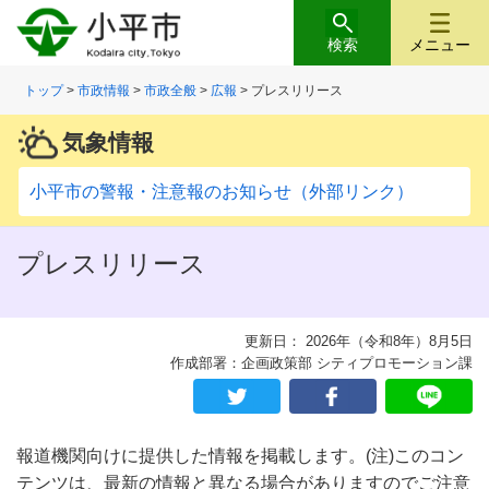
検索
メニュー
トップ
>
市政情報
>
市政全般
>
広報
> プレスリリース
気象情報
小平市の警報・注意報のお知らせ（外部リンク）
プレスリリース
更新日： 2026年（令和8年）8月5日
作成部署：企画政策部 シティプロモーション課
報道機関向けに提供した情報を掲載します。(注)このコン
テンツは、最新の情報と異なる場合がありますのでご注意