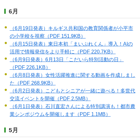
6月
（6月19日発表）キルギス共和国の教育関係者が小平市
の小学校を視察
（PDF 151.9KB）
（6月15日発表）東日本初「まいぷれくん」導入！AIの
活用で情報発信をより手軽に
（PDF 220.7KB）
（6月9日発表）6月13日「こだいら特別活動の日」
（PDF 226.1KB）
（6月8日発表）女性活躍推進に関する動画を作成しまし
た
（PDF 268.9KB）
（6月2日発表）こどもとシニアが一緒に遊べる！多世代
交流イベントを開催
（PDF 2.5MB）
（6月1日発表）石川直宏さんによる特別講演も！都市農
業シンポジウムを開催します
（PDF 1.1MB）
5月