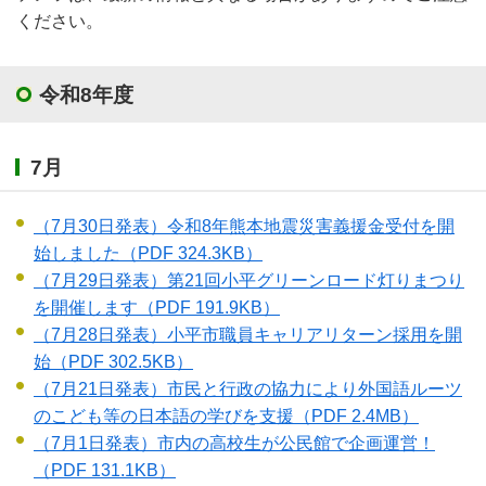
ください。
令和8年度
7月
（7月30日発表）令和8年熊本地震災害義援金受付を開
始しました
（PDF 324.3KB）
（7月29日発表）第21回小平グリーンロード灯りまつり
を開催します
（PDF 191.9KB）
（7月28日発表）小平市職員キャリアリターン採用を開
始
（PDF 302.5KB）
（7月21日発表）市民と行政の協力により外国語ルーツ
のこども等の日本語の学びを支援
（PDF 2.4MB）
（7月1日発表）市内の高校生が公民館で企画運営！
（PDF 131.1KB）