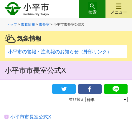
検索
メニュー
トップ
>
市政情報
>
市長室
> 小平市市長室公式X
気象情報
小平市の警報・注意報のお知らせ（外部リンク）
小平市市長室公式X
並び替え
小平市市長室公式X