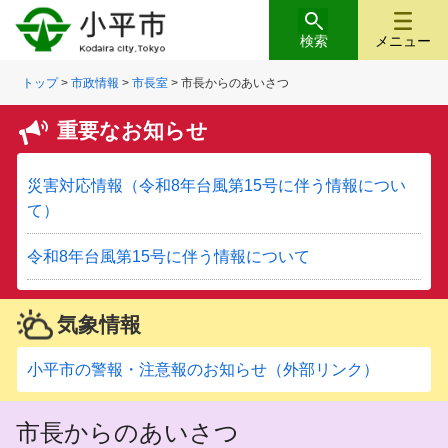
検索
メニュー
トップ
>
市政情報
>
市長室
> 市長からのあいさつ
重要なお知らせ
災害対応情報（令和8年台風第15号に伴う情報につい
て）
令和8年台風第15号に伴う情報について
気象情報
小平市の警報・注意報のお知らせ（外部リンク）
市長からのあいさつ