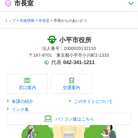
市長室
トップ
>
市政情報
>
市長室
> 市長からのあいさつ
小平市役所
法人番号：2000020132110
〒187-8701 東京都小平市小川町2-1333
代表
042-341-1211
窓口案内
交通案内
各課の紹介
このサイトについて
リンク集
パソコン版はこちら