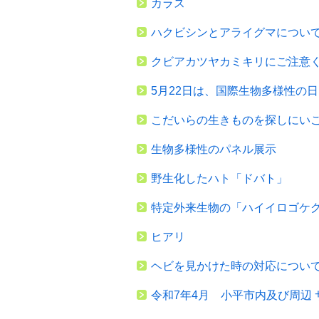
カラス
ハクビシンとアライグマについ
クビアカツヤカミキリにご注意
5月22日は、国際生物多様性の日
こだいらの生きものを探しにい
生物多様性のパネル展示
野生化したハト「ドバト」
特定外来生物の「ハイイロゴケ
ヒアリ
ヘビを見かけた時の対応につい
令和7年4月 小平市内及び周辺