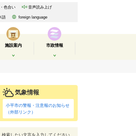
・色合い
音声読み上げ
本語
foreign language
施設案内
市政情報
開く
開く
気象情報
小平市の警報・注意報のお知らせ
（外部リンク）
検索したい文言を入力してください