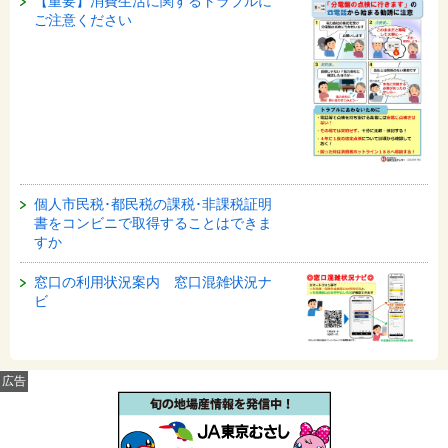
【重要】消費生活に関するトラブルに
ご注意ください
個人市民税･都民税の課税･非課税証明
書をコンビニで取得することはできま
すか
窓口の利用状況案内 窓口混雑状況ナ
ビ
広告