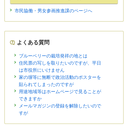
市民協働・男女参画推進課のページへ
よくある質問
ブルーベリーの栽培発祥の地とは
住民票の写しを取りたいのですが、平日
は市役所にいけません
家の塀等に無断で政治活動のポスターを
貼られてしまったのですが
用途地域等はホームページで見ることが
できますか
メールマガジンの登録を解除したいので
すが