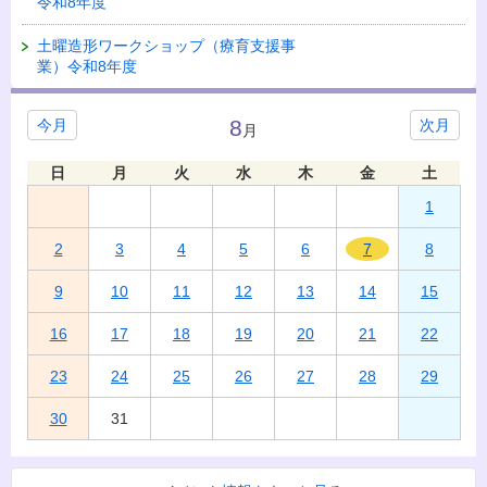
令和8年度
土曜造形ワークショップ（療育支援事
業）令和8年度
8
今月
次月
月
日
月
火
水
木
金
土
1
2
3
4
5
6
7
8
9
10
11
12
13
14
15
16
17
18
19
20
21
22
23
24
25
26
27
28
29
30
31