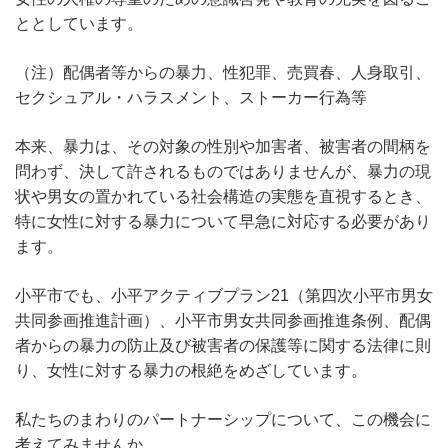
ととしています。
（注）配偶者等からの暴力、性犯罪、売買春、人身取引、
セクシュアル・ハラスメント、ストーカー行為等
本来、暴力は、その対象の性別や加害者、被害者の間柄を
問わず、決して許されるものではありませんが、暴力の現
状や男女の置かれている社会構造の実態を直視するとき、
特に女性に対する暴力について早急に対応する必要があり
ます。
小平市でも、小平アクティブプラン21（第四次小平市男女
共同参画推進計画）、小平市男女共同参画推進条例、配偶
者からの暴力の防止及び被害者の保護等に関する法律に則
り、女性に対する暴力の根絶をめざしています。
私たちのまわりのパートナーシップについて、この機会に
考えてみませんか。