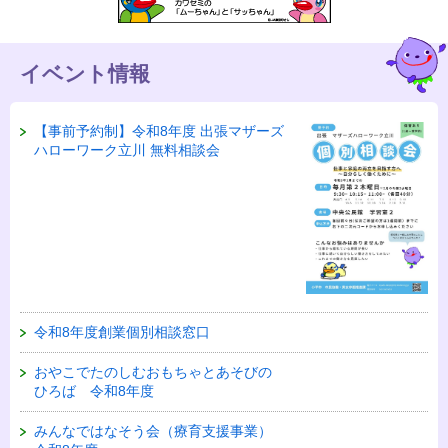
イベント情報
【事前予約制】令和8年度 出張マザーズ
ハローワーク立川 無料相談会
令和8年度創業個別相談窓口
おやこでたのしむおもちゃとあそびの
ひろば 令和8年度
みんなではなそう会（療育支援事業）