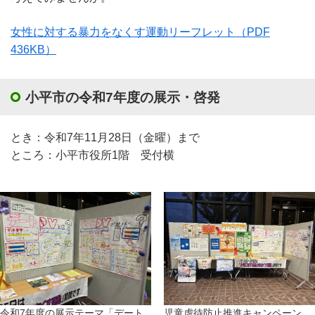
女性に対する暴力をなくす運動リーフレット
（PDF
436KB）
小平市の令和7年度の展示・啓発
とき：令和7年11月28日（金曜）まで
ところ：小平市役所1階 受付横
令和7年度の展示テーマ「デート
児童虐待防止推進キャンペーン、