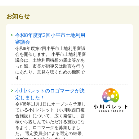
お知らせ
令和8年度第2回小平市土地利用
審議会
令和8年度第2回小平市土地利用審議
会を開催します。 小平市土地利用審
議会は、土地利用構想の届出等があ
った際、市長が指導又は助言を行う
にあたり、意見を聴くための機関で
す。
小川パレットのロゴマークが決
定しました！
令和8年11月1日にオープンを予定し
ている⼩川パレット（小川駅西口複
合施設）について、広く発信し、皆
様から親しんでいただける施設にな
るよう、ロゴマークを募集しまし
た。 選定委員会による選定の結果、