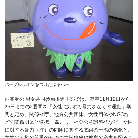
パープルリボンをつけたぶるべー
内閣府の 男女共同参画推進本部では、毎年11月12日から
25日までの2週間を「女性に対する暴力をなくす運動」期
間と定め、関係省庁、地方公共団体、女性団体やNGOな
どの関係団体と連携、協力し、社会の意識啓発など、女性
に対する暴力（注）の問題に関する取組の一層の強化と、
女性の人権の尊重のための意識啓発や教育の充実を図るこ