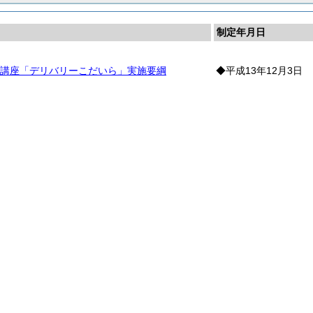
制定年月日
講座「デリバリーこだいら」実施要綱
◆平成13年12月3日