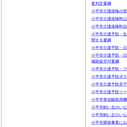
査判定要綱
小平市介護保険の実
小平市介護保険料口
小平市介護保険料自
小平市介護予防・生
関する要綱
小平市介護予防・日
小平市介護予防・日
補助金交付要綱
小平市介護予防・フ
小平市介護予防ボラ
小平市介護予防見守
小平市介護予防リー
小平市害虫駆除用機
小平市飼い主のいな
小平市飼い主のいな
小平市開発事業にお