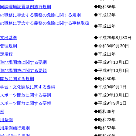
同調理場設置条例施行規則
◆昭和56年
の職務に専念する義務の免除に関する規則
◆平成12年
の職務に専念する義務の免除に関する事務取扱
◆平成12年
支出基準
◆平成29年8月30日
管理規則
◆令和3年9月30日
定規程
◆平成11年
遊び場開放に関する要綱
◆平成9年10月1日
遊び場開放に関する要領
◆平成9年10月1日
開放に関する規則
◆昭和50年
学習・文化開放に関する要綱
◆平成9年9月1日
スポーツ開放に関する要綱
◆平成9年10月1日
スポーツ開放に関する要領
◆平成9年9月1日
例
◆昭和38年
用条例
◆昭和23年
用条例施行規則
◆昭和53年