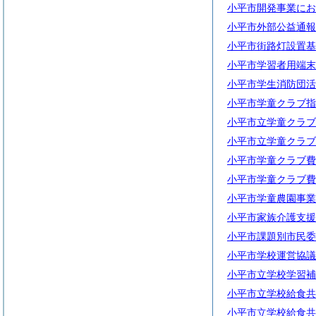
小平市開発事業にお
小平市外部公益通報
小平市街路灯設置基
小平市学習者用端末
小平市学生消防団活
小平市学童クラブ指
小平市立学童クラブ
小平市立学童クラブ
小平市学童クラブ費
小平市学童クラブ費
小平市学童農園事業
小平市家族介護支援
小平市課題別市民委
小平市学校運営協議
小平市立学校学習補
小平市立学校給食共
小平市立学校給食共