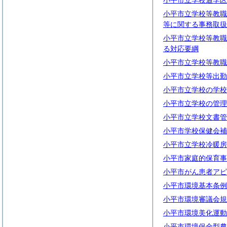
小平市立学校通学区
小平市立学校等教職
等に関する事務取扱
小平市立学校等教職
る対応要綱
小平市立学校等教職
小平市立学校等出勤
小平市立学校の学校
小平市立学校の管理
小平市立学校文書管
小平市学校保健会補
小平市立学校冷暖房
小平市家庭的保育事
小平市がん患者アピ
小平市環境基本条例
小平市環境審議会規
小平市環境美化運動
小平市環境保全型農