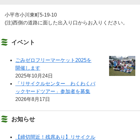
小平市小川東町5-19-10
(注)西側の道路に面した出入り口からお入りください。
イベント
ごみゼロフリーマーケット2025を
開催します
2025年10月24日
「リサイクルセンター わくわくバ
ックヤードツアー」参加者を募集
2026年8月17日
お知らせ
【締切間近！残席あり】リサイクル