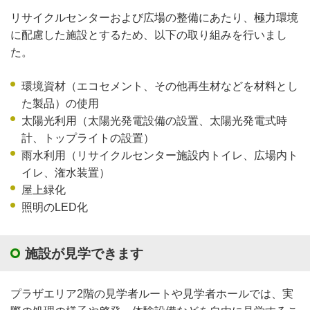
リサイクルセンターおよび広場の整備にあたり、極力環境
に配慮した施設とするため、以下の取り組みを行いまし
た。
環境資材（エコセメント、その他再生材などを材料とし
た製品）の使用
太陽光利用（太陽光発電設備の設置、太陽光発電式時
計、トップライトの設置）
雨水利用（リサイクルセンター施設内トイレ、広場内ト
イレ、潅水装置）
屋上緑化
照明のLED化
施設が見学できます
プラザエリア2階の見学者ルートや見学者ホールでは、実