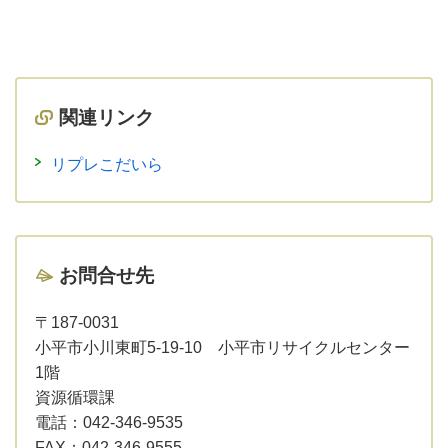
関連リンク
リプレこだいら
お問合せ先
〒187-0031
小平市小川東町5-19-10 小平市リサイクルセンター
1階
資源循環課
電話：
042-346-9535
FAX：
042-346-9555