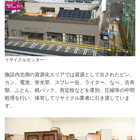
リサイクルセンター
施設内北側の資源化エリアでは資源として出されたビン、
カン、電池、蛍光管、スプレー缶、ライター、なべ、古布
類、ふとん、紙パック、剪定枝などを選別、圧縮等の中間
処理を行い、保管してリサイクル業者に引き渡していま
す。