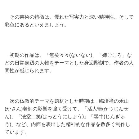
その芸術の特徴は、優れた写実力と深い精神性、そして
彩色にあるといえましょう。
初期の作品は、「無矣々々(ないない)」「姉ごころ」な
どの日常身辺の人物をテーマとした身辺彫刻で、作者の人
間性が感じられます。
次の仏教的テーマを題材とした時期は、臨済禅の禾山
(かさん)老師の影響を強く受けて、「活人箭(かつじんせ
ん)」「法堂二笑(はっとうにしょう)」「尋牛(じんぎゅ
う)」など、内面を表出した精神的な作品を数多く制作し
ています。