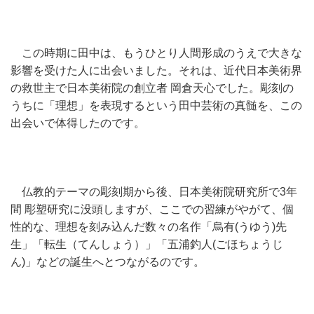
この時期に田中は、もうひとり人間形成のうえで大きな
影響を受けた人に出会いました。それは、近代日本美術界
の救世主で日本美術院の創立者 岡倉天心でした。彫刻の
うちに「理想」を表現するという田中芸術の真髄を、この
出会いで体得したのです。
仏教的テーマの彫刻期から後、日本美術院研究所で3年
間 彫塑研究に没頭しますが、ここでの習練がやがて、個
性的な、理想を刻み込んだ数々の名作「烏有(うゆう)先
生」「転生（てんしょう）」「五浦釣人(ごほちょうじ
ん)」などの誕生へとつながるのです。