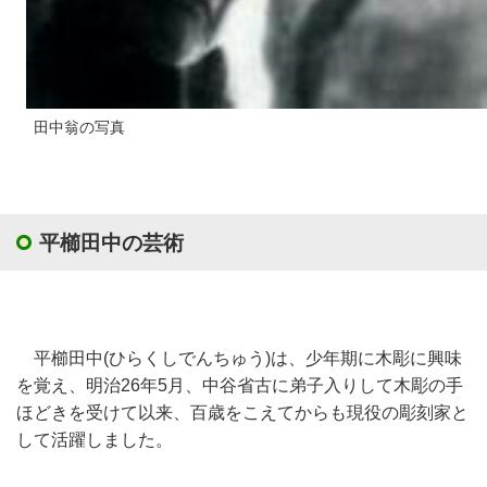
田中翁の写真
平櫛田中の芸術
平櫛田中(ひらくしでんちゅう)は、少年期に木彫に興味
を覚え、明治26年5月、中谷省古に弟子入りして木彫の手
ほどきを受けて以来、百歳をこえてからも現役の彫刻家と
して活躍しました。