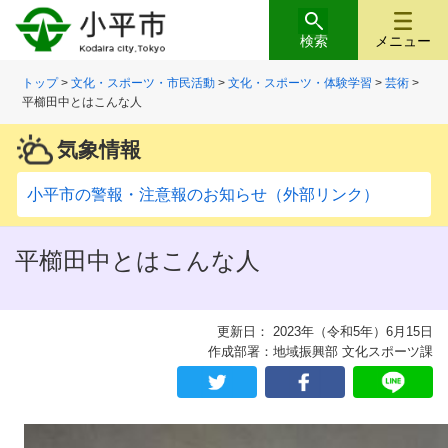
検索
メニュー
トップ
>
文化・スポーツ・市民活動
>
文化・スポーツ・体験学習
>
芸術
>
平櫛田中とはこんな人
気象情報
小平市の警報・注意報のお知らせ（外部リンク）
平櫛田中とはこんな人
更新日： 2023年（令和5年）6月15日
作成部署：地域振興部 文化スポーツ課