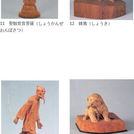
11 聖観世音菩薩（しょうかんぜ
12 鍾馗（しょうき）
おんぼさつ）