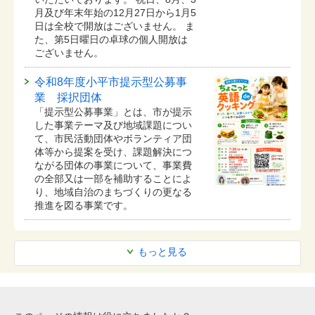
月及び年末年始の12月27日から1月5
日は全校で開放はございません。 ま
た、第5日曜日の卓球の個人開放は
ございません。
令和8年度小平市提示型公募事
業 採択団体
「提示型公募事業」とは、市が提示
した事業テーマ及び地域課題につい
て、市民活動団体やボランティア団
体等から提案を受け、課題解決につ
ながる団体の事業について、事業費
の全部又は一部を補助することによ
り、地域自治のまちづくりの更なる
推進を図る事業です。
もっと見る