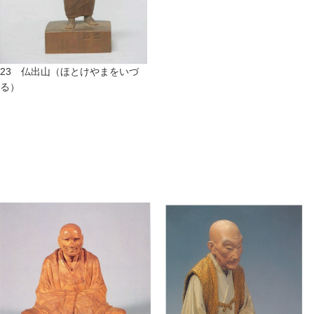
23 仏出山（ほとけやまをいづ
る）