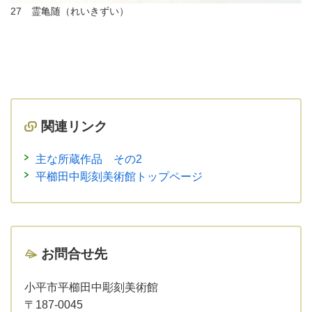
27 霊亀随（れいきずい）
関連リンク
主な所蔵作品 その2
平櫛田中彫刻美術館トップページ
お問合せ先
小平市平櫛田中彫刻美術館
〒187-0045