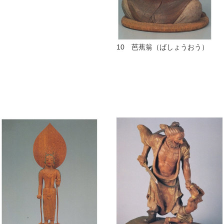
10 芭蕉翁（ばしょうおう）