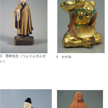
3 雲林先生（うんりんせんせ
4 かがみ
い）