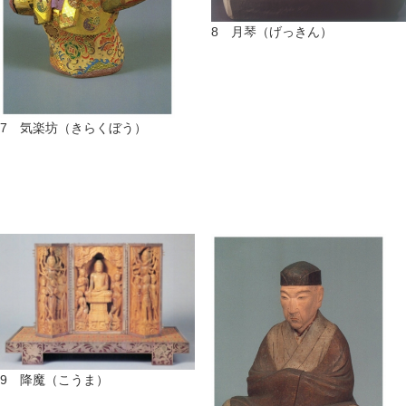
8 月琴（げっきん）
7 気楽坊（きらくぼう）
9 降魔（こうま）