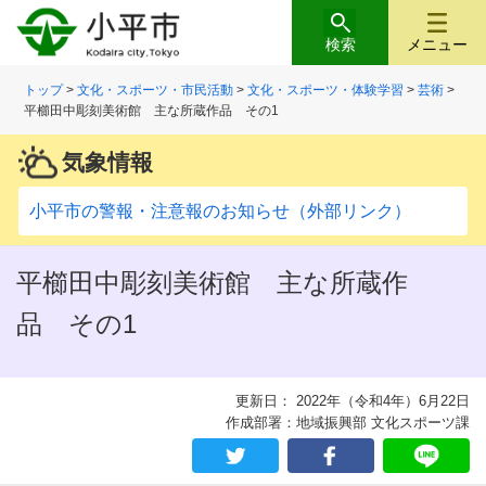
検索
メニュー
トップ
>
文化・スポーツ・市民活動
>
文化・スポーツ・体験学習
>
芸術
>
平櫛田中彫刻美術館 主な所蔵作品 その1
気象情報
小平市の警報・注意報のお知らせ（外部リンク）
平櫛田中彫刻美術館 主な所蔵作
品 その1
更新日： 2022年（令和4年）6月22日
作成部署：地域振興部 文化スポーツ課