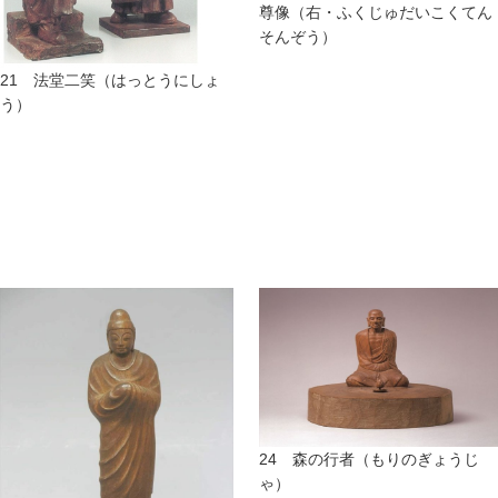
尊像（右・ふくじゅだいこくてん
そんぞう）
21 法堂二笑（はっとうにしょ
う）
24 森の行者（もりのぎょうじ
ゃ）