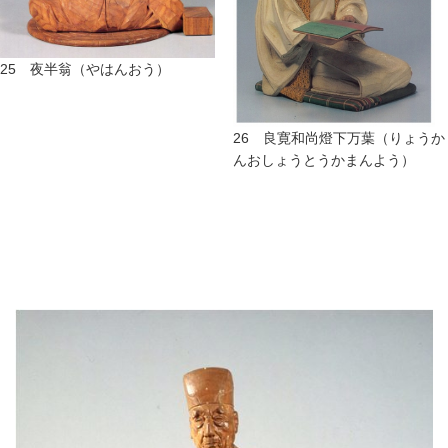
25 夜半翁（やはんおう）
26 良寛和尚燈下万葉（りょうか
んおしょうとうかまんよう）