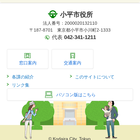
小平市役所
法人番号：2000020132110
〒187-8701 東京都小平市小川町2-1333
代表
042-341-1211
窓口案内
交通案内
各課の紹介
このサイトについて
リンク集
パソコン版はこちら
© Kodaira City, Tokyo.