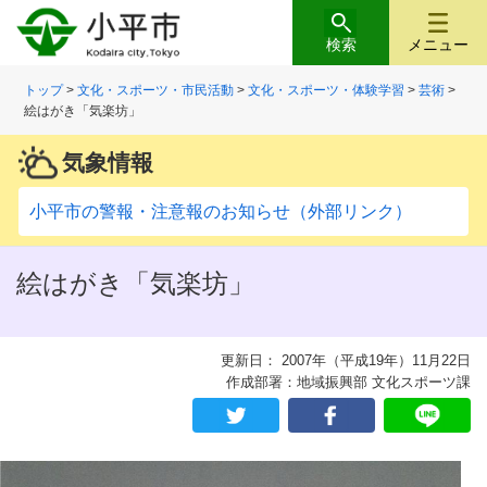
検索
メニュー
トップ
>
文化・スポーツ・市民活動
>
文化・スポーツ・体験学習
>
芸術
>
絵はがき「気楽坊」
気象情報
小平市の警報・注意報のお知らせ（外部リンク）
絵はがき「気楽坊」
更新日： 2007年（平成19年）11月22日
作成部署：地域振興部 文化スポーツ課