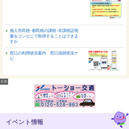
個人市民税･都民税の課税･非課税証明
書をコンビニで取得することはできま
すか
窓口の利用状況案内 窓口混雑状況ナ
ビ
広告
イベント情報