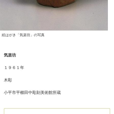
絵はがき「気楽坊」の写真
気楽坊
１９６１年
木彫
小平市平櫛田中彫刻美術館所蔵