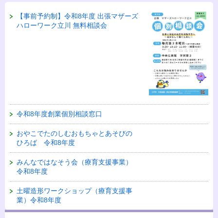
【事前予約制】令和8年度 出張マザーズ
ハローワーク立川 無料相談会
令和8年度創業個別相談窓口
おやこでたのしむおもちゃとあそびの
ひろば 令和8年度
みんなではなそう会（療育支援事業）
令和8年度
土曜造形ワークショップ（療育支援事
業）令和8年度