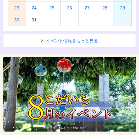
23
24
25
26
27
28
29
30
31
イベント情報をもっと見る