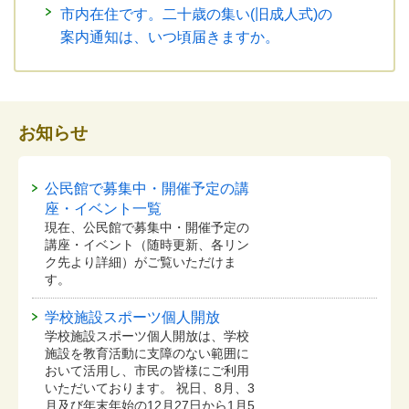
市内在住です。二十歳の集い(旧成人式)の
案内通知は、いつ頃届きますか。
お知らせ
公民館で募集中・開催予定の講
座・イベント一覧
現在、公民館で募集中・開催予定の
講座・イベント（随時更新、各リン
ク先より詳細）がご覧いただけま
す。
学校施設スポーツ個人開放
学校施設スポーツ個人開放は、学校
施設を教育活動に支障のない範囲に
おいて活用し、市民の皆様にご利用
いただいております。 祝日、8月、3
月及び年末年始の12月27日から1月5