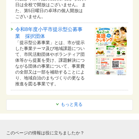
日は全校で開放はございません。 ま
た、第5日曜日の卓球の個人開放は
ございません。
令和8年度小平市提示型公募事
業 採択団体
「提示型公募事業」とは、市が提示
した事業テーマ及び地域課題につい
て、市民活動団体やボランティア団
体等から提案を受け、課題解決につ
ながる団体の事業について、事業費
の全部又は一部を補助することによ
り、地域自治のまちづくりの更なる
推進を図る事業です。
もっと見る
このページの情報は役に立ちましたか？