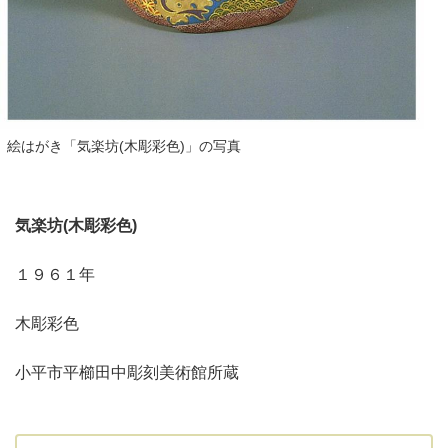
絵はがき「気楽坊(木彫彩色)」の写真
気楽坊(木彫彩色)
１９６１年
木彫彩色
小平市平櫛田中彫刻美術館所蔵