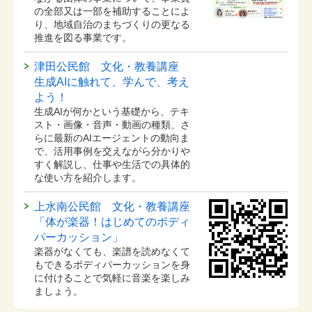
の全部又は一部を補助することによ
り、地域自治のまちづくりの更なる
推進を図る事業です。
津田公民館 文化・教養講座
生成AIに触れて、学んで、考え
よう！
生成AIが何かという基礎から、テキ
スト・画像・音声・動画の種類、さ
らに最新のAIエージェントの動向ま
で、活用事例を交えながら分かりや
すく解説し、仕事や生活での具体的
な使い方を紹介します。
上水南公民館 文化・教養講座
「体が楽器！はじめてのボディ
パーカッション」
楽器がなくても、楽譜を読めなくて
もできるボディパーカッションを身
に付けることで気軽に音楽を楽しみ
ましょう。