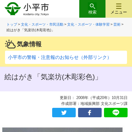
検索
メニュー
トップ
>
文化・スポーツ・市民活動
>
文化・スポーツ・体験学習
>
芸術
>
絵はがき「気楽坊(木彫彩色)」
気象情報
小平市の警報・注意報のお知らせ（外部リンク）
絵はがき「気楽坊(木彫彩色)」
更新日： 2008年（平成20年）10月31日
作成部署：地域振興部 文化スポーツ課