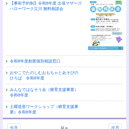
【事前予約制】令和8年度 出張マザーズ
ハローワーク立川 無料相談会
令和8年度創業個別相談窓口
おやこでたのしむおもちゃとあそびの
ひろば 令和8年度
みんなではなそう会（療育支援事業）
令和8年度
土曜造形ワークショップ（療育支援事
業）令和8年度
8
今月
次月