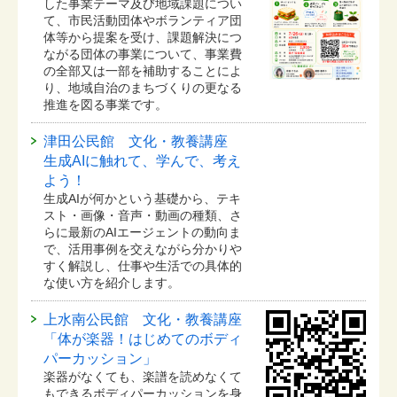
した事業テーマ及び地域課題につい
て、市民活動団体やボランティア団
体等から提案を受け、課題解決につ
ながる団体の事業について、事業費
の全部又は一部を補助することによ
り、地域自治のまちづくりの更なる
推進を図る事業です。
津田公民館 文化・教養講座
生成AIに触れて、学んで、考え
よう！
生成AIが何かという基礎から、テキ
スト・画像・音声・動画の種類、さ
らに最新のAIエージェントの動向ま
で、活用事例を交えながら分かりや
すく解説し、仕事や生活での具体的
な使い方を紹介します。
上水南公民館 文化・教養講座
「体が楽器！はじめてのボディ
パーカッション」
楽器がなくても、楽譜を読めなくて
もできるボディパーカッションを身