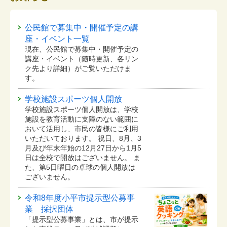
公民館で募集中・開催予定の講
座・イベント一覧
現在、公民館で募集中・開催予定の
講座・イベント（随時更新、各リン
ク先より詳細）がご覧いただけま
す。
学校施設スポーツ個人開放
学校施設スポーツ個人開放は、学校
施設を教育活動に支障のない範囲に
おいて活用し、市民の皆様にご利用
いただいております。 祝日、8月、3
月及び年末年始の12月27日から1月5
日は全校で開放はございません。 ま
た、第5日曜日の卓球の個人開放は
ございません。
令和8年度小平市提示型公募事
業 採択団体
「提示型公募事業」とは、市が提示