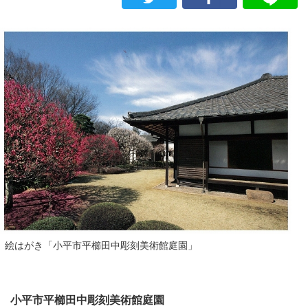
絵はがき「小平市平櫛田中彫刻美術館庭園」
小平市平櫛田中彫刻美術館庭園