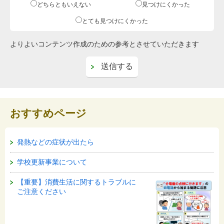
どちらともいえない
見つけにくかった
とても見つけにくかった
よりよいコンテンツ作成のための参考とさせていただきます
おすすめページ
発熱などの症状が出たら
学校更新事業について
【重要】消費生活に関するトラブルに
ご注意ください