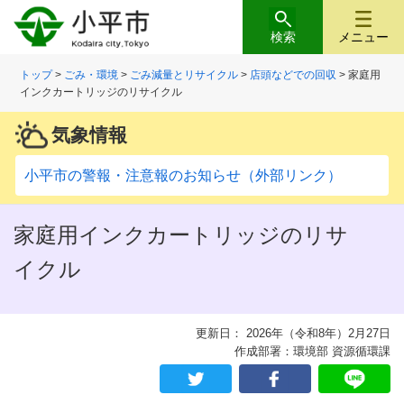
検索
メニュー
トップ
>
ごみ・環境
>
ごみ減量とリサイクル
>
店頭などでの回収
> 家庭用
インクカートリッジのリサイクル
気象情報
小平市の警報・注意報のお知らせ（外部リンク）
家庭用インクカートリッジのリサ
イクル
更新日： 2026年（令和8年）2月27日
作成部署：環境部 資源循環課