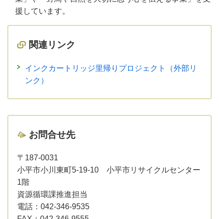
援しています。
関連リンク
インクカートリッジ里帰りプロジェクト（外部リ
ンク）
お問合せ先
〒187-0031
小平市小川東町5-19-10 小平市リサイクルセンター
1階
資源循環課推進担当
電話：
042-346-9535
FAX：
042-346-9555