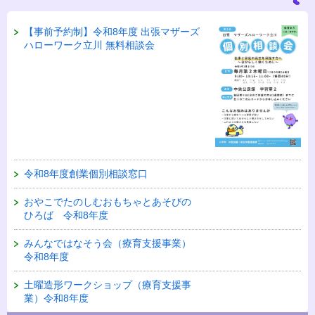
【事前予約制】令和8年度 出張マザーズ
ハローワーク立川 無料相談会
令和8年度創業個別相談窓口
おやこでたのしむおもちゃとあそびの
ひろば 令和8年度
みんなではなそう会（療育支援事業）
令和8年度
土曜造形ワークショップ（療育支援事
業）令和8年度