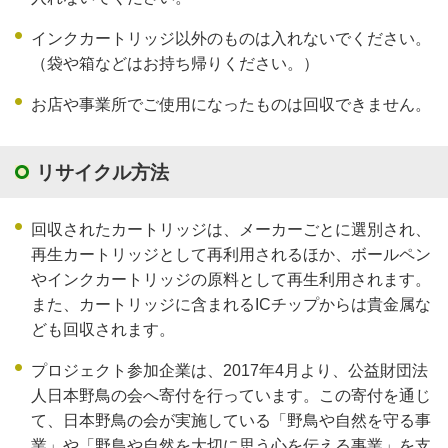
インクカートリッジ以外のものは入れないでください。
（袋や箱などはお持ち帰りください。）
お店や事業所でご使用になったものは回収できません。
リサイクル方法
回収されたカートリッジは、メーカーごとに選別され、
再生カートリッジとして再利用されるほか、ボールペン
やインクカートリッジの原料として再生利用されます。
また、カートリッジに含まれるICチップからは貴金属な
ども回収されます。
プロジェクト参加企業は、2017年4月より、公益財団法
人日本野鳥の会へ寄付を行っています。この寄付を通じ
て、日本野鳥の会が実施している「野鳥や自然を守る事
業」や「野鳥や自然を大切に思う心を伝える事業」を支