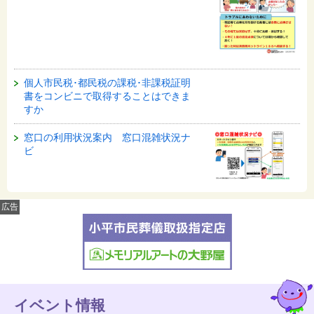
個人市民税･都民税の課税･非課税証明
書をコンビニで取得することはできま
すか
窓口の利用状況案内 窓口混雑状況ナ
ビ
広告
イベント情報