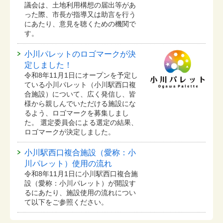
議会は、土地利用構想の届出等があ
った際、市長が指導又は助言を行う
にあたり、意見を聴くための機関で
す。
小川パレットのロゴマークが決
定しました！
令和8年11月1日にオープンを予定し
ている⼩川パレット（小川駅西口複
合施設）について、広く発信し、皆
様から親しんでいただける施設にな
るよう、ロゴマークを募集しまし
た。 選定委員会による選定の結果、
ロゴマークが決定しました。
小川駅西口複合施設（愛称：小
川パレット）使用の流れ
令和8年11月1日に小川駅西口複合施
設（愛称：小川パレット）が開設す
るにあたり、施設使用の流れについ
て以下をご参照ください。