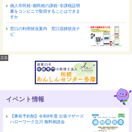
個人市民税･都民税の課税･非課税証明
書をコンビニで取得することはできま
すか
窓口の利用状況案内 窓口混雑状況ナ
ビ
広告
イベント情報
【事前予約制】令和8年度 出張マザーズ
ハローワーク立川 無料相談会