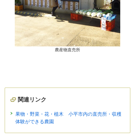
農産物直売所
関連リンク
果物・野菜・花・植木 小平市内の直売所・収穫
体験ができる農園