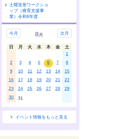
土曜造形ワークショ
ップ（療育支援事
業）令和8年度
8
今月
次月
月
日
月
火
水
木
金
土
1
2
3
4
5
6
7
8
9
10
11
12
13
14
15
16
17
18
19
20
21
22
23
24
25
26
27
28
29
30
31
イベント情報をもっと見る