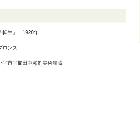
「転生」 1920年
ブロンズ
小平市平櫛田中彫刻美術館蔵