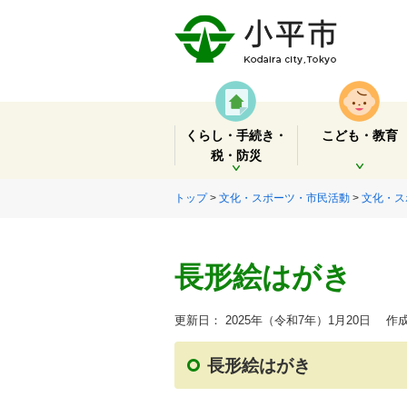
くらし・手続き・
こども・教育
税・防災
開く
開く
トップ
>
文化・スポーツ・市民活動
>
文化・ス
長形絵はがき
更新日： 2025年（令和7年）1月20日
作成
長形絵はがき