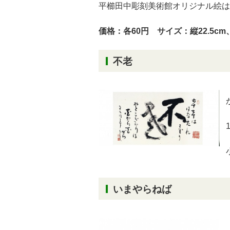
平櫛田中彫刻美術館オリジナル絵は
価格：各60円 サイズ：縦22.5cm、
不老
いまやらねば