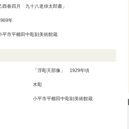
己酉春四月 九十八老倬太郎書」
1969年
小平市平櫛田中彫刻美術館蔵
「浮彫天部像」 1929年頃
木彫
小平市平櫛田中彫刻美術館蔵