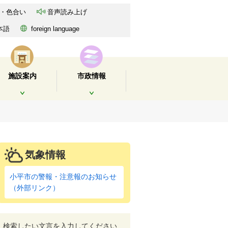
・色合い
音声読み上げ
本語
foreign language
施設案内
市政情報
開く
開く
気象情報
小平市の警報・注意報のお知らせ
（外部リンク）
検索したい文言を入力してください