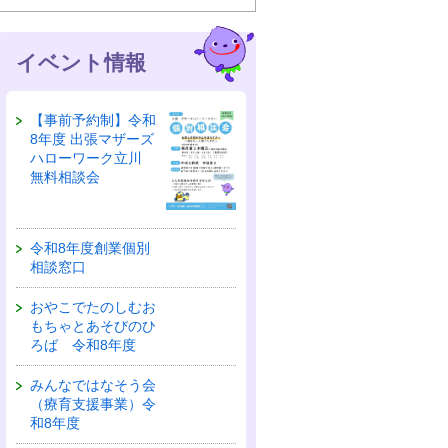
イベント情報
【事前予約制】令和
8年度 出張マザーズ
ハローワーク立川
無料相談会
令和8年度創業個別
相談窓口
おやこでたのしむお
もちゃとあそびのひ
ろば 令和8年度
みんなではなそう会
（療育支援事業）令
和8年度