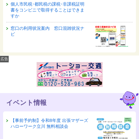
個人市民税･都民税の課税･非課税証明
書をコンビニで取得することはできま
すか
窓口の利用状況案内 窓口混雑状況ナ
ビ
広告
イベント情報
【事前予約制】令和8年度 出張マザーズ
ハローワーク立川 無料相談会