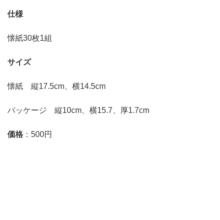
仕様
懐紙30枚1組
サイズ
懐紙 縦17.5cm、横14.5cm
パッケージ 縦10cm、横15.7、厚1.7cm
価格
：500円