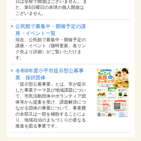
日は全校で開放はございません。 ま
た、第5日曜日の卓球の個人開放は
ございません。
公民館で募集中・開催予定の講
座・イベント一覧
現在、公民館で募集中・開催予定の
講座・イベント（随時更新、各リン
ク先より詳細）がご覧いただけま
す。
令和8年度小平市提示型公募事
業 採択団体
「提示型公募事業」とは、市が提示
した事業テーマ及び地域課題につい
て、市民活動団体やボランティア団
体等から提案を受け、課題解決につ
ながる団体の事業について、事業費
の全部又は一部を補助することによ
り、地域自治のまちづくりの更なる
推進を図る事業です。