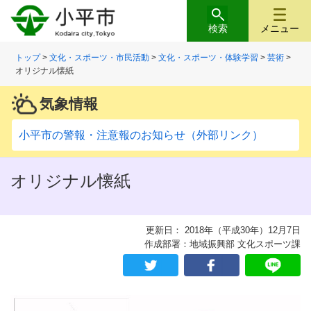
検索
メニュー
トップ
>
文化・スポーツ・市民活動
>
文化・スポーツ・体験学習
>
芸術
>
オリジナル懐紙
気象情報
小平市の警報・注意報のお知らせ（外部リンク）
オリジナル懐紙
更新日： 2018年（平成30年）12月7日
作成部署：地域振興部 文化スポーツ課