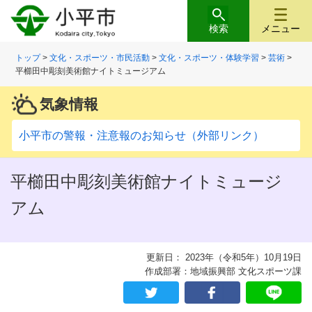
検索
メニュー
トップ
>
文化・スポーツ・市民活動
>
文化・スポーツ・体験学習
>
芸術
>
平櫛田中彫刻美術館ナイトミュージアム
気象情報
小平市の警報・注意報のお知らせ（外部リンク）
平櫛田中彫刻美術館ナイトミュージ
アム
更新日： 2023年（令和5年）10月19日
作成部署：地域振興部 文化スポーツ課