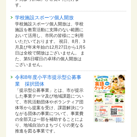
す。
学校施設スポーツ個人開放
学校施設スポーツ個人開放は、学校
施設を教育活動に支障のない範囲に
おいて活用し、市民の皆様にご利用
いただいております。 祝日、8月、3
月及び年末年始の12月27日から1月5
日は全校で開放はございません。 ま
た、第5日曜日の卓球の個人開放は
ございません。
令和8年度小平市提示型公募事
業 採択団体
「提示型公募事業」とは、市が提示
した事業テーマ及び地域課題につい
て、市民活動団体やボランティア団
体等から提案を受け、課題解決につ
ながる団体の事業について、事業費
の全部又は一部を補助することによ
り、地域自治のまちづくりの更なる
推進を図る事業です。