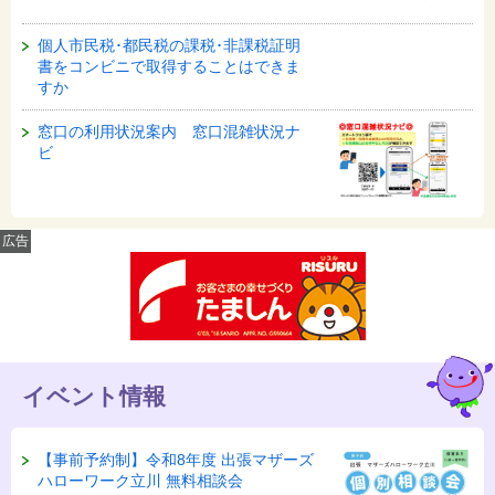
個人市民税･都民税の課税･非課税証明
書をコンビニで取得することはできま
すか
窓口の利用状況案内 窓口混雑状況ナ
ビ
広告
イベント情報
【事前予約制】令和8年度 出張マザーズ
ハローワーク立川 無料相談会