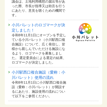
議会は、土地利用構想の届出等があ
った際、市長が指導又は助言を行う
にあたり、意見を聴くための機関で
す。
小川パレットのロゴマークが決
定しました！
令和8年11月1日にオープンを予定し
ている⼩川パレット（小川駅西口複
合施設）について、広く発信し、皆
様から親しんでいただける施設にな
るよう、ロゴマークを募集しまし
た。 選定委員会による選定の結果、
ロゴマークが決定しました。
小川駅西口複合施設（愛称：小
川パレット）使用の流れ
令和8年11月1日に小川駅西口複合施
設（愛称：小川パレット）が開設す
るにあたり、施設使用の流れについ
て以下をご参照ください。