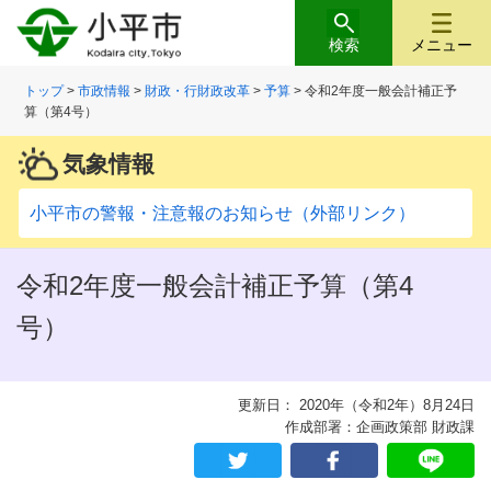
検索
メニュー
トップ
>
市政情報
>
財政・行財政改革
>
予算
> 令和2年度一般会計補正予
算（第4号）
気象情報
小平市の警報・注意報のお知らせ（外部リンク）
令和2年度一般会計補正予算（第4
号）
更新日： 2020年（令和2年）8月24日
作成部署：企画政策部 財政課