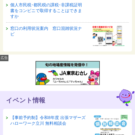
個人市民税･都民税の課税･非課税証明
書をコンビニで取得することはできま
すか
窓口の利用状況案内 窓口混雑状況ナ
ビ
広告
イベント情報
【事前予約制】令和8年度 出張マザーズ
ハローワーク立川 無料相談会