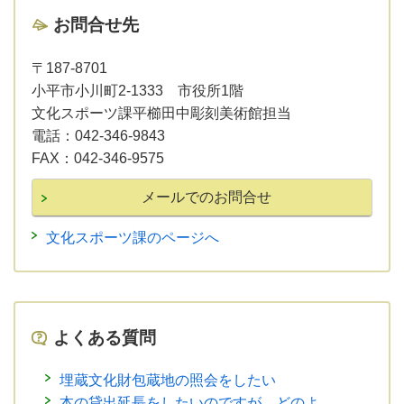
お問合せ先
〒187-8701
小平市小川町2-1333 市役所1階
文化スポーツ課平櫛田中彫刻美術館担当
電話：
042-346-9843
FAX：
042-346-9575
文化スポーツ課のページへ
よくある質問
埋蔵文化財包蔵地の照会をしたい
本の貸出延長をしたいのですが、どのよ