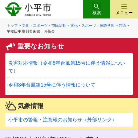
検索
メニュー
トップ
>
文化・スポーツ・市民活動
>
文化・スポーツ・体験学習
>
芸術
>
平櫛田中彫刻美術館 お茶会
重要なお知らせ
災害対応情報（令和8年台風第15号に伴う情報につい
て）
令和8年台風第15号に伴う情報について
気象情報
小平市の警報・注意報のお知らせ（外部リンク）