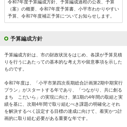
令和7年度予算編成方針、予算編成過程の公表、予算
（案）の概要、令和7年度予算書、小平市わかりやすい
予算、令和7年度補正予算についてお知らせします。
予算編成方針
予算編成方針は、市の財政状況をはじめ、各課が予算見積
りを行うにあたっての基本的な考え方や留意事項を示した
ものです。
令和7年度は、「小平市第四次長期総合計画第2期中期実行
プラン」がスタートする年であり、「つながり、共に創る
まち こだいら」の実現に向け、第1期の4年間の取組と実
績を基に、次期4年間で取り組むべき課題の明確化とそれ
を解決するべく設定する目標の達成に向けて、着実かつ計
画的に取り組む必要がある重要な年です。