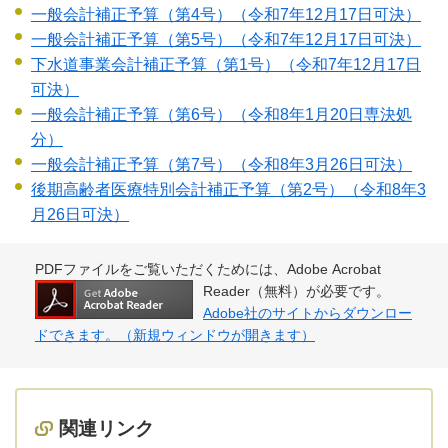
一般会計補正予算（第4号）（令和7年12月17日可決）
一般会計補正予算（第5号）（令和7年12月17日可決）
下水道事業会計補正予算（第1号）（令和7年12月17日
可決）
一般会計補正予算（第6号）（令和8年1月20日専決処
分）
一般会計補正予算（第7号）（令和8年3月26日可決）
後期高齢者医療特別会計補正予算（第2号）（令和8年3
月26日可決）
PDFファイルをご覧いただくためには、Adobe Acrobat
Reader（無料）が必要です。
Adobe社のサイトからダウンロー
ドできます。（新規ウィンドウが開きます）
関連リンク