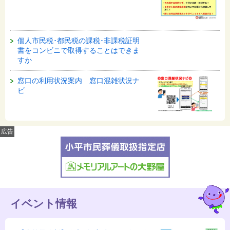
個人市民税･都民税の課税･非課税証明
書をコンビニで取得することはできま
すか
窓口の利用状況案内 窓口混雑状況ナ
ビ
広告
イベント情報