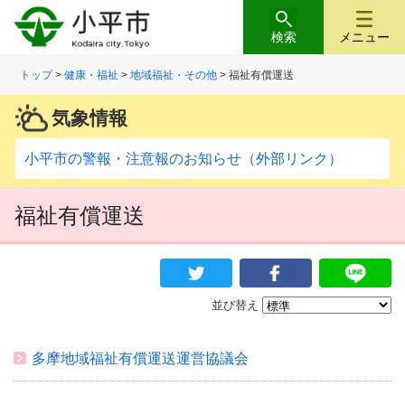
検索
メニュー
トップ
>
健康・福祉
>
地域福祉・その他
> 福祉有償運送
気象情報
小平市の警報・注意報のお知らせ（外部リンク）
福祉有償運送
並び替え
多摩地域福祉有償運送運営協議会