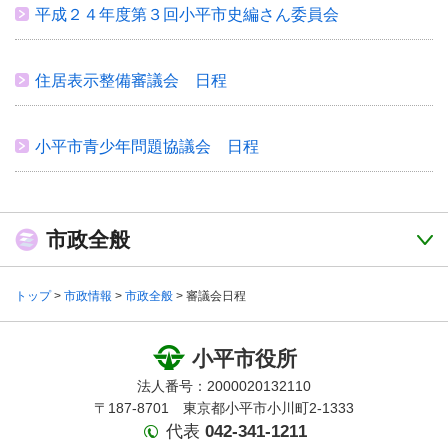
平成２４年度第３回小平市史編さん委員会
住居表示整備審議会 日程
小平市青少年問題協議会 日程
市政全般
トップ
>
市政情報
>
市政全般
> 審議会日程
小平市役所
法人番号：2000020132110
〒187-8701 東京都小平市小川町2-1333
代表
042-341-1211