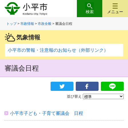
検索
メニュー
トップ
>
市政情報
>
市政全般
> 審議会日程
気象情報
小平市の警報・注意報のお知らせ（外部リンク）
審議会日程
並び替え
小平市子ども・子育て審議会 日程