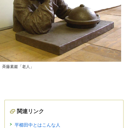
斉藤素巖「老人」
関連リンク
平櫛田中とはこんな人