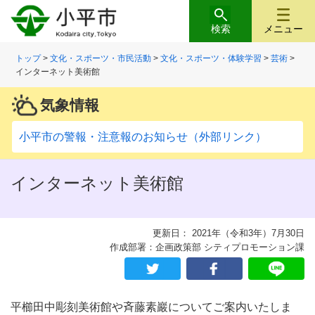
検索
メニュー
トップ
>
文化・スポーツ・市民活動
>
文化・スポーツ・体験学習
>
芸術
>
インターネット美術館
気象情報
小平市の警報・注意報のお知らせ（外部リンク）
インターネット美術館
更新日： 2021年（令和3年）7月30日
作成部署：企画政策部 シティプロモーション課
平櫛田中彫刻美術館や斉藤素巖についてご案内いたしま