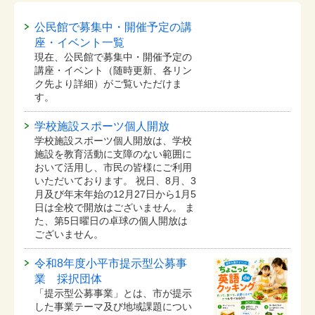
公民館で募集中・開催予定の講
座・イベント一覧
現在、公民館で募集中・開催予定の
講座・イベント（随時更新、各リン
ク先より詳細）がご覧いただけま
す。
学校施設スポーツ個人開放
学校施設スポーツ個人開放は、学校
施設を教育活動に支障のない範囲に
おいて活用し、市民の皆様にご利用
いただいております。 祝日、8月、3
月及び年末年始の12月27日から1月5
日は全校で開放はございません。 ま
た、第5日曜日の卓球の個人開放は
ございません。
令和8年度小平市提示型公募事
業 採択団体
「提示型公募事業」とは、市が提示
した事業テーマ及び地域課題につい