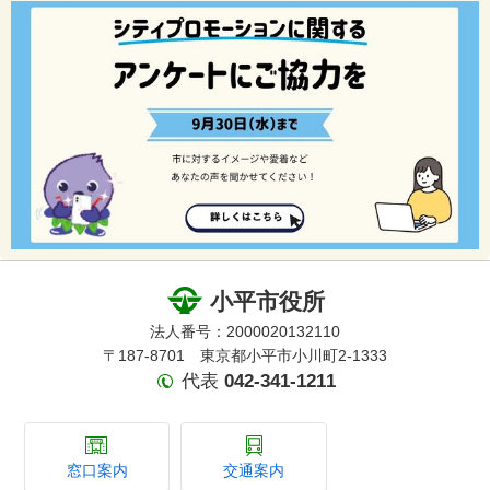
小平市役所
法人番号：2000020132110
〒187-8701 東京都小平市小川町2-1333
代表
042-341-1211
窓口案内
交通案内