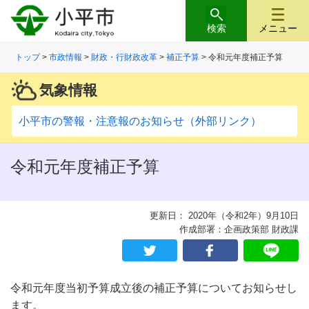
検索
メニュー
トップ
>
市政情報
>
財政・行財政改革
>
補正予算
> 令和元年度補正予算
気象情報
小平市の警報・注意報のお知らせ（外部リンク）
令和元年度補正予算
更新日： 2020年（令和2年）9月10日
作成部署：企画政策部 財政課
令和元年度当初予算成立後の補正予算についてお知らせし
ます。