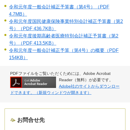
令和元年度一般会計補正予算書（第4号）
（PDF
4.7MB）
令和元年度国民健康保険事業特別会計補正予算書（第2
号）
（PDF 436.7KB）
令和元年度後期高齢者医療特別会計補正予算書（第2
号）
（PDF 413.5KB）
令和元年度一般会計補正予算（第4号）の概要
（PDF
154KB）
PDFファイルをご覧いただくためには、Adobe Acrobat
Reader（無料）が必要です。
Adobe社のサイトからダウンロー
ドできます。（新規ウィンドウが開きます）
お問合せ先