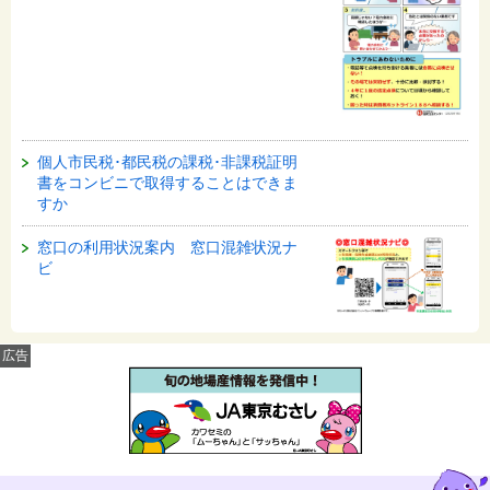
個人市民税･都民税の課税･非課税証明
書をコンビニで取得することはできま
すか
窓口の利用状況案内 窓口混雑状況ナ
ビ
広告