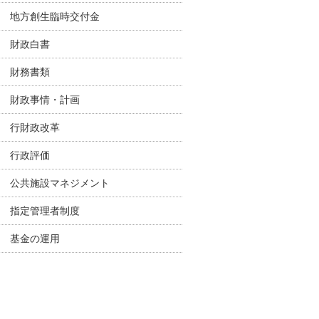
地方創生臨時交付金
財政白書
財務書類
財政事情・計画
行財政改革
行政評価
公共施設マネジメント
指定管理者制度
基金の運用