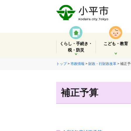
くらし・手続き・
こども・教育
税・防災
開く
開く
トップ
>
市政情報
>
財政・行財政改革
> 補正
補正予算