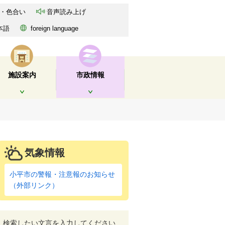
・色合い
音声読み上げ
本語
foreign language
施設案内
市政情報
開く
開く
気象情報
小平市の警報・注意報のお知らせ
（外部リンク）
検索したい文言を入力してください