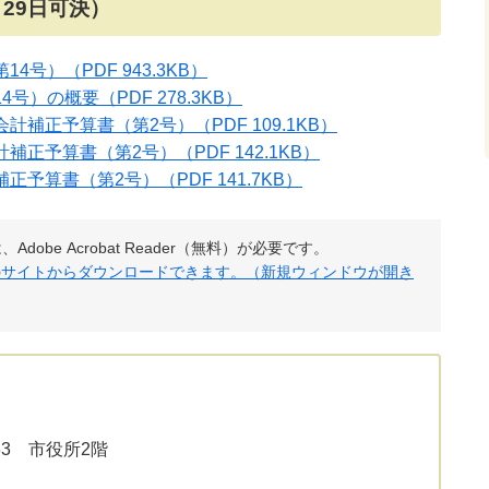
29日可決）
14号）
（PDF 943.3KB）
14号）の概要
（PDF 278.3KB）
会計補正予算書（第2号）
（PDF 109.1KB）
計補正予算書（第2号）
（PDF 142.1KB）
補正予算書（第2号）
（PDF 141.7KB）
obe Acrobat Reader（無料）が必要です。
社のサイトからダウンロードできます。（新規ウィンドウが開き
33 市役所2階