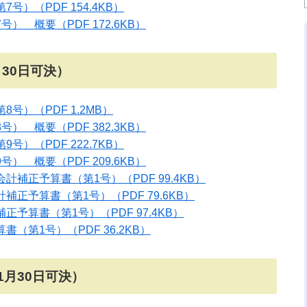
第7号）
（PDF 154.4KB）
7号） 概要
（PDF 172.6KB）
30日可決）
第8号）
（PDF 1.2MB）
8号） 概要
（PDF 382.3KB）
第9号）
（PDF 222.7KB）
9号） 概要
（PDF 209.6KB）
会計補正予算書（第1号）
（PDF 99.4KB）
計補正予算書（第1号）
（PDF 79.6KB）
補正予算書（第1号）
（PDF 97.4KB）
算書（第1号）
（PDF 36.2KB）
1月30日可決）