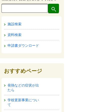
施設検索
資料検索
申請書ダウンロード
おすすめページ
発熱などの症状が出
たら
学校更新事業につい
て