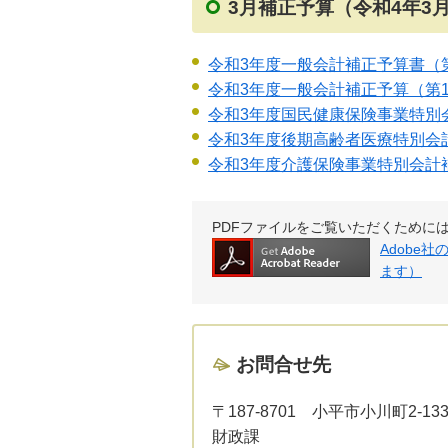
3月補正予算（令和4年3月
令和3年度一般会計補正予算書（第
令和3年度一般会計補正予算（第
令和3年度国民健康保険事業特別
令和3年度後期高齢者医療特別会
令和3年度介護保険事業特別会計
PDFファイルをご覧いただくためには、Ad
Adobe
ます）
お問合せ先
〒187-8701
小平市小川町2-13
財政課