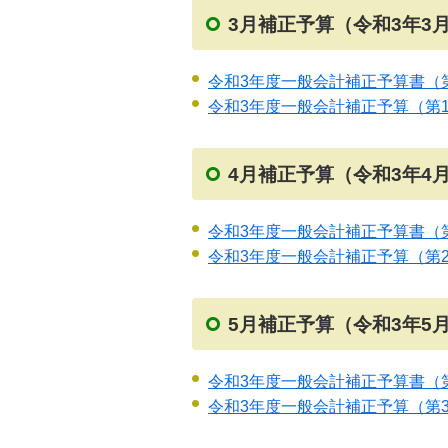
3月補正予算（令和3年3月
令和3年度一般会計補正予算書（
令和3年度一般会計補正予算（第
4月補正予算（令和3年4月
令和3年度一般会計補正予算書（
令和3年度一般会計補正予算（第
5月補正予算（令和3年5月
令和3年度一般会計補正予算書（
令和3年度一般会計補正予算（第