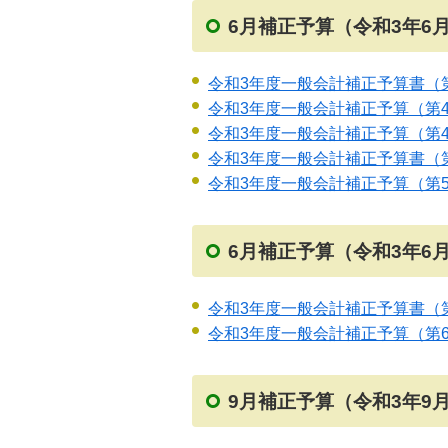
6月補正予算（令和3年6
令和3年度一般会計補正予算書（
令和3年度一般会計補正予算（第
令和3年度一般会計補正予算（第
令和3年度一般会計補正予算書（
令和3年度一般会計補正予算（第
6月補正予算（令和3年6月
令和3年度一般会計補正予算書（
令和3年度一般会計補正予算（第
9月補正予算（令和3年9