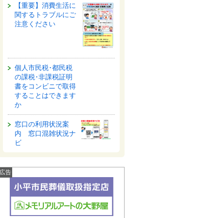
【重要】消費生活に
関するトラブルにご
注意ください
個人市民税･都民税
の課税･非課税証明
書をコンビニで取得
することはできます
か
窓口の利用状況案
内 窓口混雑状況ナ
ビ
広告