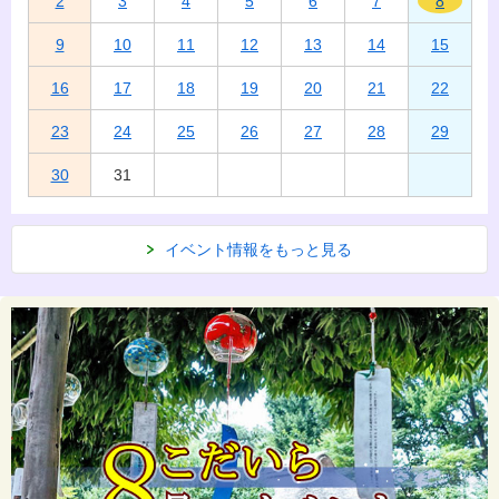
2
3
4
5
6
7
8
9
10
11
12
13
14
15
16
17
18
19
20
21
22
23
24
25
26
27
28
29
30
31
イベント情報をもっと見る