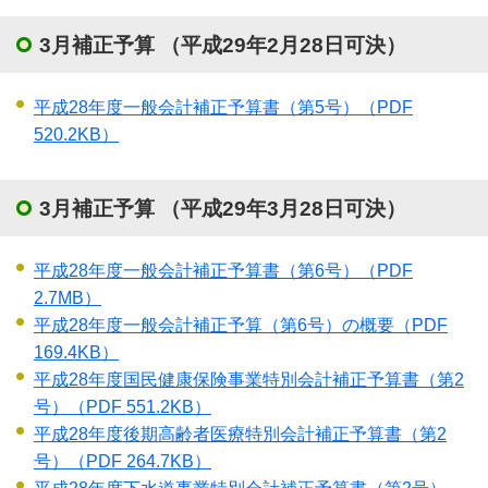
3月補正予算 （平成29年2月28日可決）
平成28年度一般会計補正予算書（第5号）
（PDF
520.2KB）
3月補正予算 （平成29年3月28日可決）
平成28年度一般会計補正予算書（第6号）
（PDF
2.7MB）
平成28年度一般会計補正予算（第6号）の概要
（PDF
169.4KB）
平成28年度国民健康保険事業特別会計補正予算書（第2
号）
（PDF 551.2KB）
平成28年度後期高齢者医療特別会計補正予算書（第2
号）
（PDF 264.7KB）