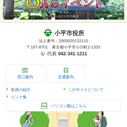
小平市役所
法人番号：2000020132110
〒187-8701 東京都小平市小川町2-1333
代表
042-341-1211
窓口案内
交通案内
各課の紹介
このサイトについて
リンク集
パソコン版はこちら