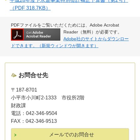
平成28年度下水道事業特別会計補正予算書（第2号）
（PDF 318.7KB）
PDFファイルをご覧いただくためには、Adobe Acrobat
Reader（無料）が必要です。
Adobe社のサイトからダウンロー
ドできます。（新規ウィンドウが開きます）
お問合せ先
〒187-8701
小平市小川町2-1333 市役所2階
財政課
電話：
042-346-9504
FAX：
042-346-9513