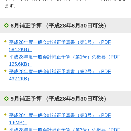
ます。
6月補正予算 （平成28年6月30日可決）
平成28年度一般会計補正予算書（第1号）
（PDF
584.2KB）
平成28年度一般会計補正予算（第1号）の概要
（PDF
125.6KB）
平成28年度一般会計補正予算書（第2号）
（PDF
432.2KB）
9月補正予算 （平成28年9月30日可決）
平成28年度一般会計補正予算書（第3号）
（PDF
1.6MB）
平成28年度一般会計補正予算（第3号）の概要
（PDF