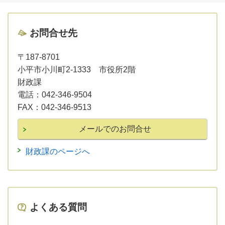
お問合せ先
〒187-8701
小平市小川町2-1333 市役所2階
財政課
電話：
042-346-9504
FAX：
042-346-9513
財政課のページへ
よくある質問