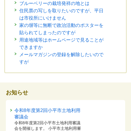
ブルーベリーの栽培発祥の地とは
住民票の写しを取りたいのですが、平日
は市役所にいけません
家の塀等に無断で政治活動のポスターを
貼られてしまったのですが
用途地域等はホームページで見ることが
できますか
メールマガジンの登録を解除したいので
すが
お知らせ
令和8年度第2回小平市土地利用
審議会
令和8年度第2回小平市土地利用審議
会を開催します。 小平市土地利用審