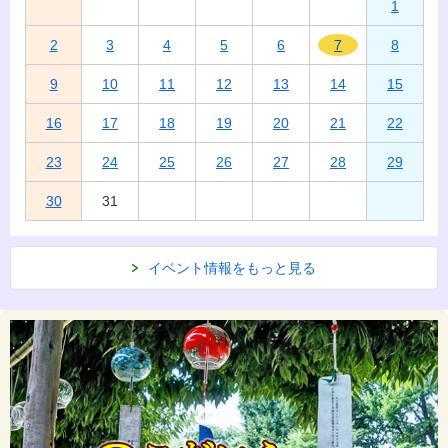
1
2
3
4
5
6
7
8
9
10
11
12
13
14
15
16
17
18
19
20
21
22
23
24
25
26
27
28
29
30
31
イベント情報をもっと見る