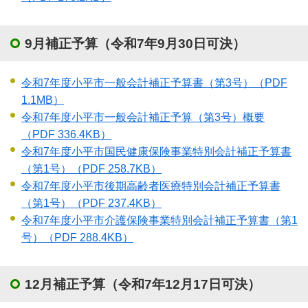
9月補正予算（令和7年9月30日可決）
令和7年度小平市一般会計補正予算書（第3号）
（PDF
1.1MB）
令和7年度小平市一般会計補正予算（第3号）概要
（PDF 336.4KB）
令和7年度小平市国民健康保険事業特別会計補正予算書
（第1号）
（PDF 258.7KB）
令和7年度小平市後期高齢者医療特別会計補正予算書
（第1号）
（PDF 237.4KB）
令和7年度小平市介護保険事業特別会計補正予算書（第1
号）
（PDF 288.4KB）
12月補正予算（令和7年12月17日可決）