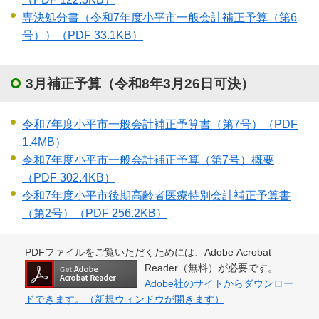
専決処分書（令和7年度小平市一般会計補正予算（第6
号））
（PDF 33.1KB）
3月補正予算（令和8年3月26日可決）
令和7年度小平市一般会計補正予算書（第7号）
（PDF
1.4MB）
令和7年度小平市一般会計補正予算（第7号）概要
（PDF 302.4KB）
令和7年度小平市後期高齢者医療特別会計補正予算書
（第2号）
（PDF 256.2KB）
PDFファイルをご覧いただくためには、Adobe Acrobat
Reader（無料）が必要です。
Adobe社のサイトからダウンロー
ドできます。（新規ウィンドウが開きます）