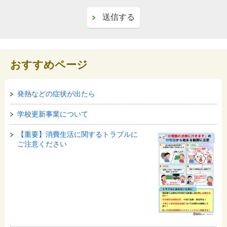
おすすめページ
発熱などの症状が出たら
学校更新事業について
【重要】消費生活に関するトラブルに
ご注意ください