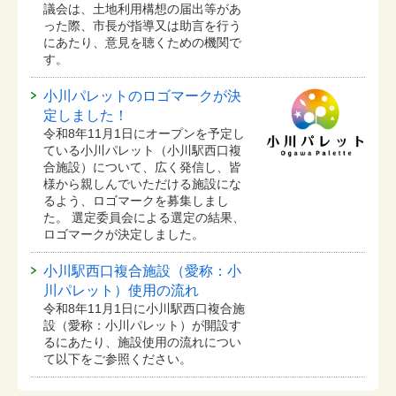
議会は、土地利用構想の届出等があ
った際、市長が指導又は助言を行う
にあたり、意見を聴くための機関で
す。
小川パレットのロゴマークが決
定しました！
令和8年11月1日にオープンを予定し
ている⼩川パレット（小川駅西口複
合施設）について、広く発信し、皆
様から親しんでいただける施設にな
るよう、ロゴマークを募集しまし
た。 選定委員会による選定の結果、
ロゴマークが決定しました。
小川駅西口複合施設（愛称：小
川パレット）使用の流れ
令和8年11月1日に小川駅西口複合施
設（愛称：小川パレット）が開設す
るにあたり、施設使用の流れについ
て以下をご参照ください。