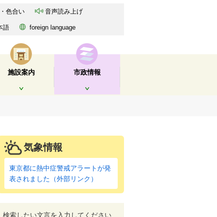
・色合い
音声読み上げ
本語
foreign language
施設案内
市政情報
開く
開く
気象情報
東京都に熱中症警戒アラートが発
表されました（外部リンク）
検索したい文言を入力してください