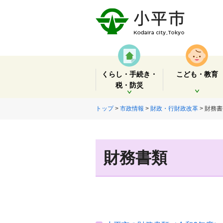
くらし・手続き・
こども・教育
税・防災
開く
開く
トップ
>
市政情報
>
財政・行財政改革
> 財務
財務書類