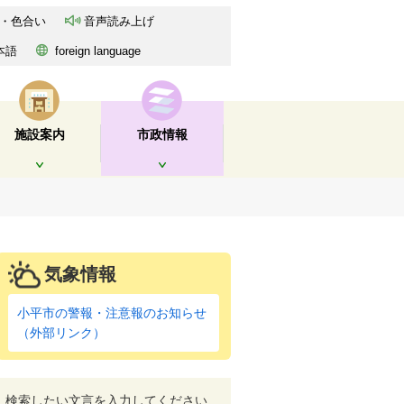
・色合い
音声読み上げ
本語
foreign language
施設案内
市政情報
開く
開く
気象情報
小平市の警報・注意報のお知らせ
（外部リンク）
検索したい文言を入力してください