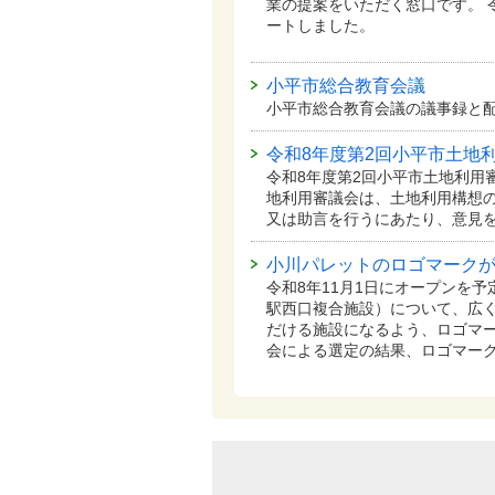
業の提案をいただく窓口です。 
ートしました。
小平市総合教育会議
小平市総合教育会議の議事録と
令和8年度第2回小平市土地
令和8年度第2回小平市土地利用
地利用審議会は、土地利用構想
又は助言を行うにあたり、意見
小川パレットのロゴマーク
令和8年11月1日にオープンを
駅西口複合施設）について、広
だける施設になるよう、ロゴマー
会による選定の結果、ロゴマー