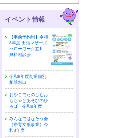
イベント情報
【事前予約制】令和
8年度 出張マザーズ
ハローワーク立川
無料相談会
令和8年度創業個別
相談窓口
おやこでたのしむお
もちゃとあそびのひ
ろば 令和8年度
みんなではなそう会
（療育支援事業）令
和8年度