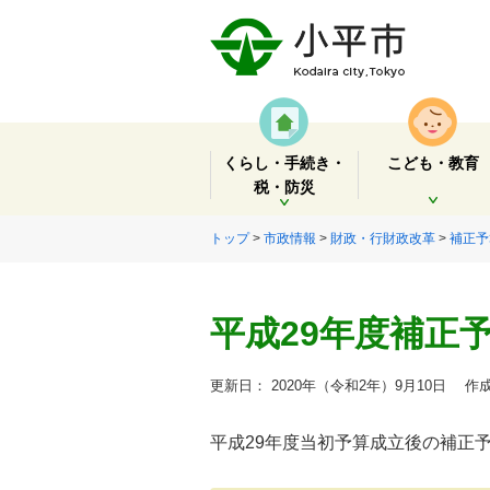
くらし・手続き・
こども・教育
税・防災
開く
開く
トップ
>
市政情報
>
財政・行財政改革
>
補正予
平成29年度補正
更新日： 2020年（令和2年）9月10日
作成
平成29年度当初予算成立後の補正