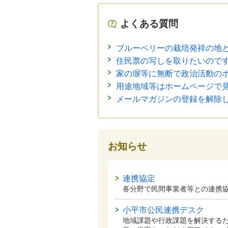
よくある質問
ブルーベリーの栽培発祥の地
住民票の写しを取りたいので
家の塀等に無断で政治活動の
用途地域等はホームページで
メールマガジンの登録を解除
お知らせ
連携協定
各分野で民間事業者等との連携
小平市公民連携デスク
地域課題や行政課題を解決する