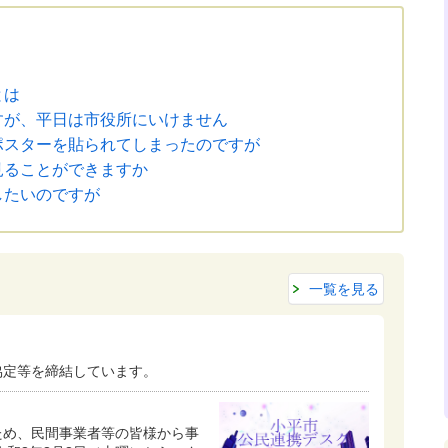
とは
すが、平日は市役所にいけません
ポスターを貼られてしまったのですが
見ることができますか
したいのですが
一覧を見る
協定等を締結しています。
ため、民間事業者等の皆様から事