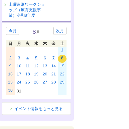
土曜造形ワークショ
ップ（療育支援事
業）令和8年度
8
今月
次月
月
日
月
火
水
木
金
土
1
2
3
4
5
6
7
8
9
10
11
12
13
14
15
16
17
18
19
20
21
22
23
24
25
26
27
28
29
30
31
イベント情報をもっと見る