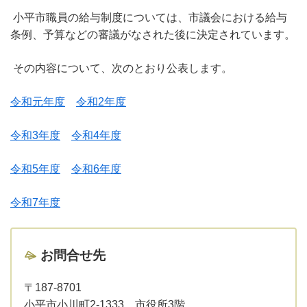
小平市職員の給与制度については、市議会における給与
条例、予算などの審議がなされた後に決定されています。
その内容について、次のとおり公表します。
令和元年度
令和2年度
令和3年度
令和4年度
令和5年度
令和6年度
令和7年度
お問合せ先
〒187-8701
小平市小川町2-1333 市役所3階