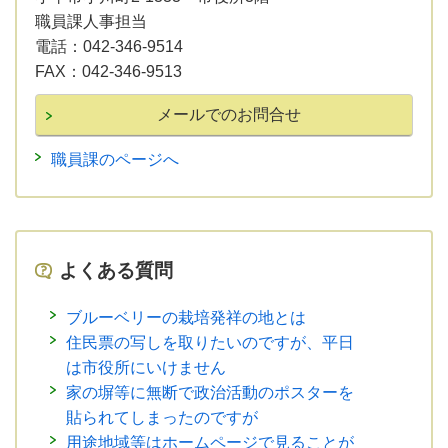
職員課人事担当
電話：
042-346-9514
FAX：
042-346-9513
職員課のページへ
よくある質問
ブルーベリーの栽培発祥の地とは
住民票の写しを取りたいのですが、平日
は市役所にいけません
家の塀等に無断で政治活動のポスターを
貼られてしまったのですが
用途地域等はホームページで見ることが