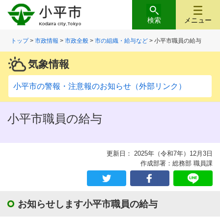
検索
メニュー
トップ
>
市政情報
>
市政全般
>
市の組織・給与など
> 小平市職員の給与
気象情報
小平市の警報・注意報のお知らせ（外部リンク）
小平市職員の給与
更新日： 2025年（令和7年）12月3日
作成部署：総務部 職員課
お知らせします小平市職員の給与