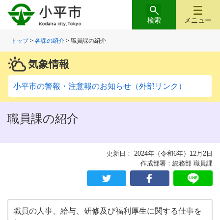
検索
メニュー
トップ
>
各課の紹介
> 職員課の紹介
気象情報
小平市の警報・注意報のお知らせ（外部リンク）
職員課の紹介
更新日： 2024年（令和6年）12月2日
作成部署：総務部 職員課
職員の人事、給与、研修及び福利厚生に関する仕事を