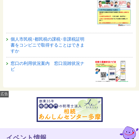
個人市民税･都民税の課税･非課税証明
書をコンビニで取得することはできま
すか
窓口の利用状況案内 窓口混雑状況ナ
ビ
広告
イベント情報