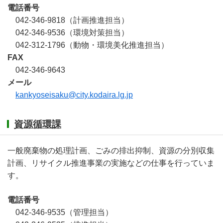
電話番号
042-346-9818（計画推進担当）
042-346-9536（環境対策担当）
042-312-1796（動物・環境美化推進担当）
FAX
042-346-9643
メール
kankyoseisaku@city.kodaira.lg.jp
資源循環課
一般廃棄物の処理計画、ごみの排出抑制、資源の分別収集
計画、リサイクル推進事業の実施などの仕事を行っていま
す。
電話番号
042-346-9535（管理担当）