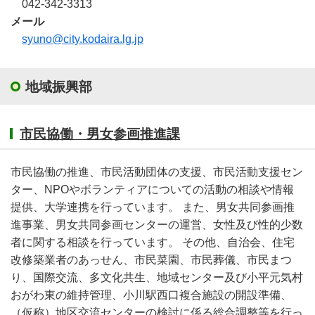
042-342-3313
メール
syuno@city.kodaira.lg.jp
地域振興部
市民協働・男女参画推進課
市民協働の推進、市民活動団体の支援、市民活動支援セン
ター、NPOやボランティアについての活動の相談や情報
提供、大学連携を行っています。 また、男女共同参画推
進事業、男女共同参画センターの運営、女性及び性的少数
者に関する相談を行っています。 その他、自治会、住宅
改修築業者のあっせん、市民菜園、市民葬儀、市民まつ
り、国際交流、多文化共生、地域センター及び小平元気村
おがわ東の維持管理、小川駅西口複合施設の開設準備、
（仮称）地区交流センターの検討に係る総合調整等を行っ