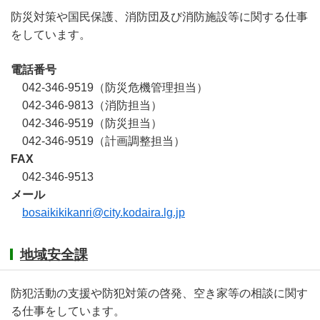
防災対策や国民保護、消防団及び消防施設等に関する仕事
をしています。
電話番号
042-346-9519（防災危機管理担当）
042-346-9813（消防担当）
042-346-9519（防災担当）
042-346-9519（計画調整担当）
FAX
042-346-9513
メール
bosaikikikanri@city.kodaira.lg.jp
地域安全課
防犯活動の支援や防犯対策の啓発、空き家等の相談に関す
る仕事をしています。