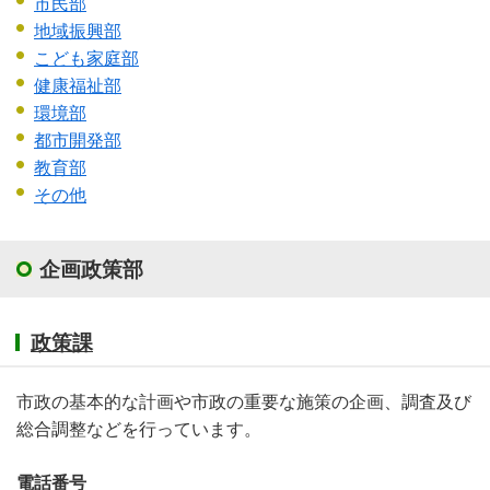
市民部
地域振興部
こども家庭部
健康福祉部
環境部
都市開発部
教育部
その他
企画政策部
政策課
市政の基本的な計画や市政の重要な施策の企画、調査及び
総合調整などを行っています。
電話番号