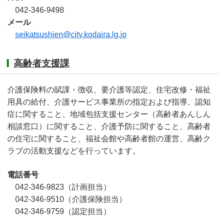
042-346-9498
メール
seikatsushien@city.kodaira.lg.jp
高齢者支援課
介護保険料の賦課・徴収、要介護等認定、住宅改修・福祉
用具の給付、介護サービス事業所の指定および指導、認知
症に関すること、地域包括支援センター（高齢者あんしん
相談窓口）に関すること、介護予防に関すること、高齢者
の住宅に関すること、福祉会館や高齢者館の運営、高齢ク
ラブの活動支援などを行っています。
電話番号
042-346-9823（計画担当）
042-346-9510（介護保険担当）
042-346-9759（認定担当）