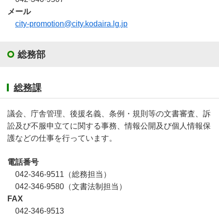
メール
city-promotion@city.kodaira.lg.jp
総務部
総務課
議会、庁舎管理、後援名義、条例・規則等の文書審査、訴
訟及び不服申立てに関する事務、情報公開及び個人情報保
護などの仕事を行っています。
電話番号
042-346-9511（総務担当）
042-346-9580（文書法制担当）
FAX
042-346-9513