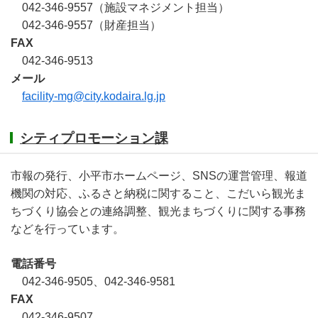
042-346-9557（施設マネジメント担当）
042-346-9557（財産担当）
FAX
042-346-9513
メール
facility-mg@city.kodaira.lg.jp
シティプロモーション課
市報の発行、小平市ホームページ、SNSの運営管理、報道
機関の対応、ふるさと納税に関すること、こだいら観光ま
ちづくり協会との連絡調整、観光まちづくりに関する事務
などを行っています。
電話番号
042-346-9505、042-346-9581
FAX
042-346-9507