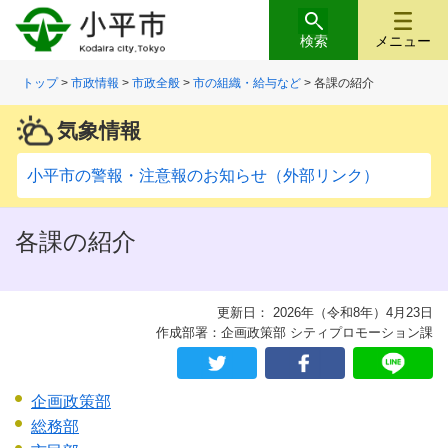
検索
メニュー
トップ
>
市政情報
>
市政全般
>
市の組織・給与など
> 各課の紹介
気象情報
小平市の警報・注意報のお知らせ（外部リンク）
各課の紹介
更新日： 2026年（令和8年）4月23日
作成部署：企画政策部 シティプロモーション課
企画政策部
総務部