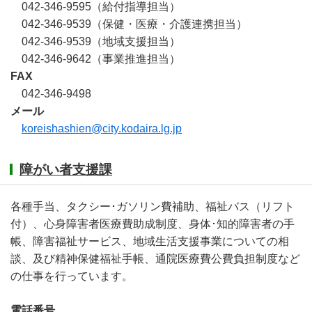
042-346-9595（給付指導担当）
042-346-9539（保健・医療・介護連携担当）
042-346-9539（地域支援担当）
042-346-9642（事業推進担当）
FAX
042-346-9498
メール
koreishashien@city.kodaira.lg.jp
障がい者支援課
各種手当、タクシー･ガソリン費補助、福祉バス（リフト
付）、心身障害者医療費助成制度、身体･知的障害者の手
帳、障害福祉サービス、地域生活支援事業についての相
談、及び精神保健福祉手帳、通院医療費公費負担制度など
の仕事を行っています。
電話番号