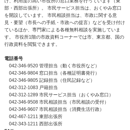
け、利用度の高い市役所の窓口業務を行っています（東
部・西部出張所）。 市民サービス担当は、おくやみ窓口
を開設しています。 市民相談担当は、市政に関する意
見・要望（市長への手紙・市政への提言）などを受け付け
ているほか、専門家による各種無料相談を実施していま
す。 市役所1階の市政資料コーナーでは市、東京都、国の
行政資料を閲覧できます。
電話番号
042-346-9520 管理担当（動く市役所など）
042-346-9804 窓口担当（各種証明書発行）
042-346-9805 記録担当（住民記録など）
042-312-1083 戸籍担当
042-312-1289 市民サービス担当（おくやみ窓口）
042-346-9508 市民相談担当（市民相談の受付）
042-346-9607 市民相談担当（消費生活行政）
042-467-1211 東部出張所
042-343-1211 西部出張所