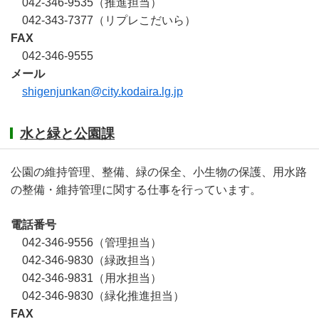
042-346-9535（推進担当）
042-343-7377（リプレこだいら）
FAX
042-346-9555
メール
shigenjunkan@city.kodaira.lg.jp
水と緑と公園課
公園の維持管理、整備、緑の保全、小生物の保護、用水路
の整備・維持管理に関する仕事を行っています。
電話番号
042-346-9556（管理担当）
042-346-9830（緑政担当）
042-346-9831（用水担当）
042-346-9830（緑化推進担当）
FAX