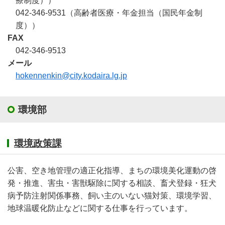
療制度））
042-346-9531（高齢者医療・年金担当（国民年金制
度））
FAX
042-346-9513
メール
hokennenkin@city.kodaira.lg.jp
環境部
環境政策課
公害、空き地管理の適正化指導、まちの環境美化運動の啓
発・推進、害虫・害獣駆除に関する相談、畜犬登録・狂犬
病予防注射関係事務、飼い主のいない猫対策、環境学習、
地球温暖化防止などに関する仕事を行っています。