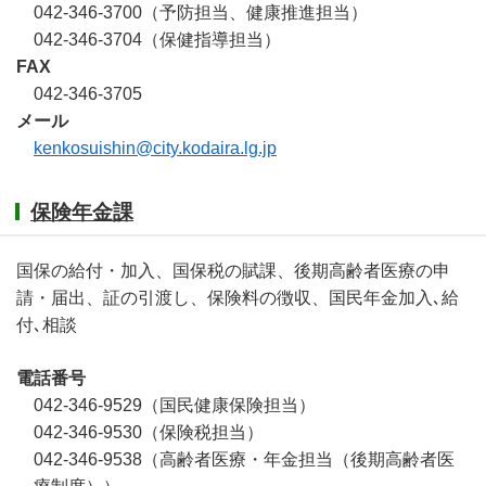
042-346-3700（予防担当、健康推進担当）
042-346-3704（保健指導担当）
FAX
042-346-3705
メール
kenkosuishin@city.kodaira.lg.jp
保険年金課
国保の給付・加入、国保税の賦課、後期高齢者医療の申
請・届出、証の引渡し、保険料の徴収、国民年金加入､給
付､相談
電話番号
042-346-9529（国民健康保険担当）
042-346-9530（保険税担当）
042-346-9538（高齢者医療・年金担当（後期高齢者医