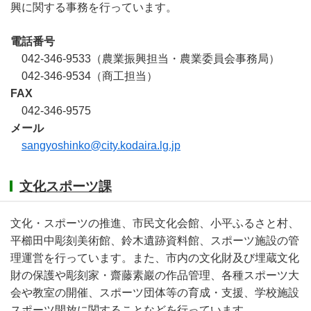
興に関する事務を行っています。
電話番号
042-346-9533（農業振興担当・農業委員会事務局）
042-346-9534（商工担当）
FAX
042-346-9575
メール
sangyoshinko@city.kodaira.lg.jp
文化スポーツ課
文化・スポーツの推進、市民文化会館、小平ふるさと村、
平櫛田中彫刻美術館、鈴木遺跡資料館、スポーツ施設の管
理運営を行っています。また、市内の文化財及び埋蔵文化
財の保護や彫刻家・齋藤素巖の作品管理、各種スポーツ大
会や教室の開催、スポーツ団体等の育成・支援、学校施設
スポーツ開放に関することなどを行っています。