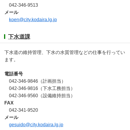
042-346-9513
メール
koen@city.kodaira.lg.jp
下水道課
下水道の維持管理、下水の水質管理などの仕事を行ってい
ます。
電話番号
042-346-9846（計画担当）
042-346-9816（下水工務担当）
042-346-9560（設備維持担当）
FAX
042-341-9520
メール
gesuido@city.kodaira.lg.jp