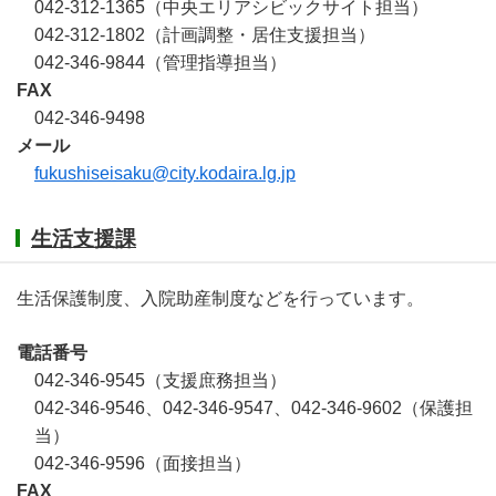
042-312-1365（中央エリアシビックサイト担当）
042-312-1802（計画調整・居住支援担当）
042-346-9844（管理指導担当）
FAX
042-346-9498
メール
fukushiseisaku@city.kodaira.lg.jp
生活支援課
生活保護制度、入院助産制度などを行っています。
電話番号
042-346-9545（支援庶務担当）
042-346-9546、042-346-9547、042-346-9602（保護担
当）
042-346-9596（面接担当）
FAX