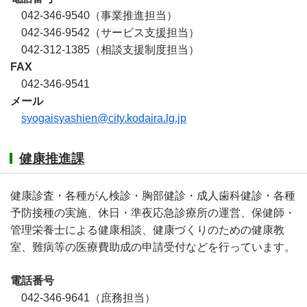
042-346-9540（事業推進担当）
042-346-9542（サービス支援担当）
042-312-1385（相談支援制度担当）
FAX
042-346-9541
メール
syogaisyashien@city.kodaira.lg.jp
健康推進課
健康診査・各種がん検診・胸部健診・成人歯科健診・各種
予防接種の実施、休日・準夜応急診療所の運営、保健師・
管理栄養士による健康相談、健康づくりのための健康教
室、難病等の医療費助成の申請受付などを行っています。
電話番号
042-346-9641（庶務担当）