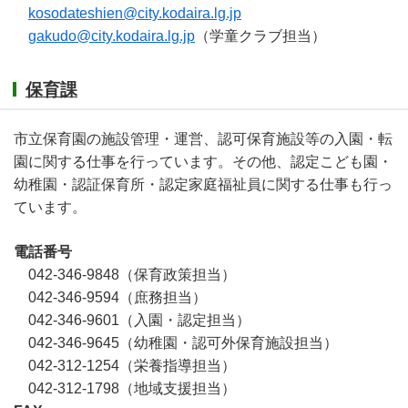
kosodateshien@city.kodaira.lg.jp
gakudo@city.kodaira.lg.jp
（学童クラブ担当）
保育課
市立保育園の施設管理・運営、認可保育施設等の入園・転
園に関する仕事を行っています。その他、認定こども園・
幼稚園・認証保育所・認定家庭福祉員に関する仕事も行っ
ています。
電話番号
042-346-9848（保育政策担当）
042-346-9594（庶務担当）
042-346-9601（入園・認定担当）
042-346-9645（幼稚園・認可外保育施設担当）
042-312-1254（栄養指導担当）
042-312-1798（地域支援担当）