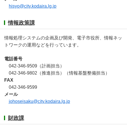
hisyo@city.kodaira.lg.jp
情報政策課
情報処理システムの企画及び開発、電子市役所、情報ネッ
トワークの運用などを行っています。
電話番号
042-346-9509（計画担当）
042-346-9802（推進担当）（情報基盤整備担当）
FAX
042-346-9599
メール
johoseisaku@city.kodaira.lg.jp
財政課