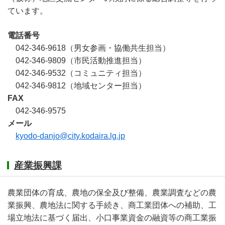
ています。
電話番号
042-346-9618（男女参画・協働共生担当）
042-346-9809（市民活動推進担当）
042-346-9532（コミュニティ担当）
042-346-9812（地域センター担当）
FAX
042-346-9575
メール
kyodo-danjo@city.kodaira.lg.jp
産業振興課
農業団体の育成、農地の保全及び整備、農業調査などの農
業振興、農地法に関する手続き、商工業団体への補助、工
場立地法に基づく届出、小口事業資金の融資等の商工業振