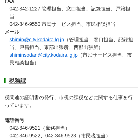
FAX
042-342-1227 管理担当、窓口担当、記録担当、戸籍担
当
042-346-9550 市民サービス担当、市民相談担当
メール
shimin@city.kodaira.lg.jp
（管理担当、窓口担当、記録担
当、戸籍担当、東部出張所、西部出張所）
shiminsodan@city.kodaira.lg.jp
（市民サービス担当、市
民相談担当）
税務課
税関連の証明書の発行、市税の課税などに関する仕事を行
っています。
電話番号
042-346-9521（庶務担当）
042-346-9522、042-346-9523（市民税担当）