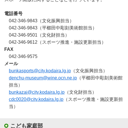
電話番号
042-346-9843（文化振興担当）
042-346-9843（平櫛田中彫刻美術館担当）
042-346-9501（文化財担当）
042-346-9612（スポーツ推進・施設更新担当）
FAX
042-346-9575
メール
bunkasports@city.kodaira.lg.jp
（文化振興担当）
denchu-museum@wine.ocn.ne.jp
（平櫛田中彫刻美術館
担当）
bunkazai@city.kodaira.lg.jp
（文化財担当）
cdc0020@city.kodaira.lg.jp
（スポーツ推進・施設更新担
当）
こども家庭部