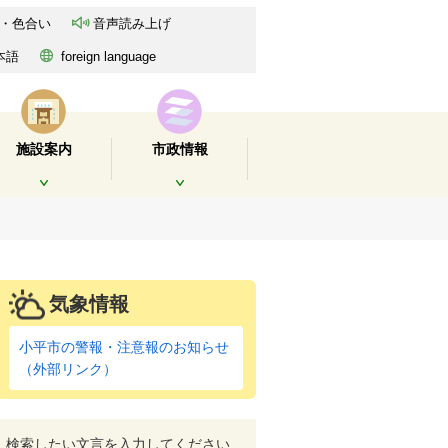
・色合い
音声読み上げ
本語
foreign language
施設案内
市政情報
開く
開く
気象情報
小平市の警報・注意報のお知らせ
（外部リンク）
検索したい文言を入力してください