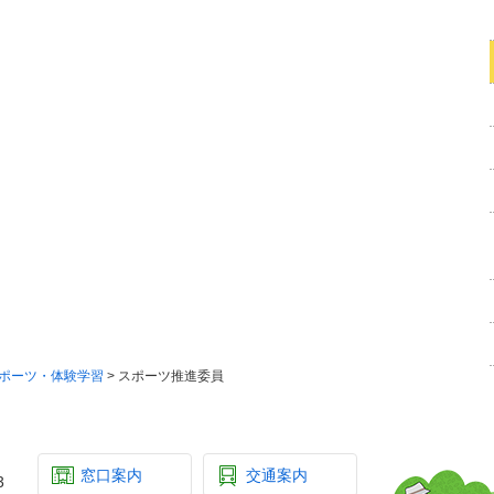
ポーツ・体験学習
> スポーツ推進委員
窓口案内
交通案内
3