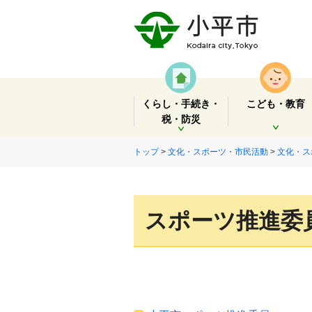
くらし・手続き・
こども・教育
税・防災
開く
開く
トップ
>
文化・スポーツ・市民活動
>
文化・ス
スポーツ推進委