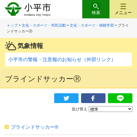
検索
メニュー
トップ
>
文化・スポーツ・市民活動
>
文化・スポーツ・体験学習
> ブライ
ンドサッカーⓇ
気象情報
小平市の警報・注意報のお知らせ（外部リンク）
ブラインドサッカーⓇ
並び替え
ブラインドサッカー®