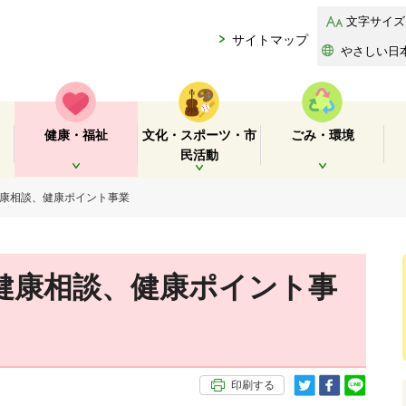
文字サイズ
サイトマップ
やさしい日
健康・福祉
文化・スポーツ・市
ごみ・環境
民活動
開く
開く
開く
健康相談、健康ポイント事業
健康相談、健康ポイント事
印刷する