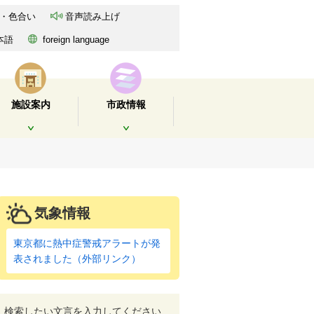
・色合い
音声読み上げ
本語
foreign language
施設案内
市政情報
開く
開く
気象情報
東京都に熱中症警戒アラートが発
表されました（外部リンク）
検索したい文言を入力してください