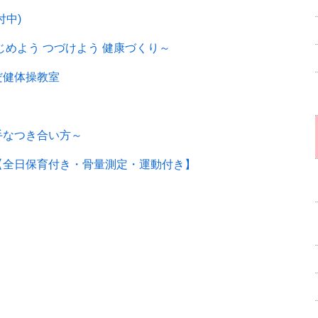
付中)
じめよう つづけよう 健康づくり～
だ健体操教室
手なつき合い方～
【全日保育付き・骨量測定・運動付き】