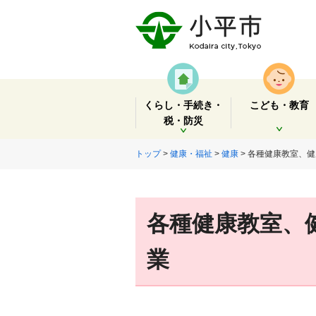
くらし・手続き・
こども・教育
税・防災
開く
開く
トップ
>
健康・福祉
>
健康
> 各種健康教室、
各種健康教室、
業