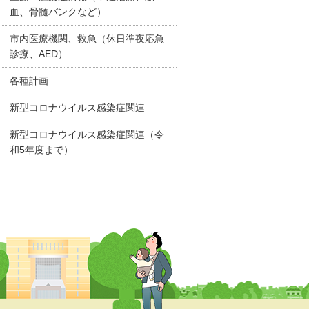
血、骨髄バンクなど）
市内医療機関、救急（休日準夜応急
診療、AED）
各種計画
新型コロナウイルス感染症関連
新型コロナウイルス感染症関連（令
和5年度まで）