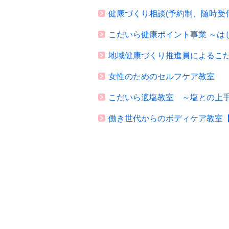
健康づくり相談(予約制、随時受
こだいら健康ポイント事業 ～は
地域健康づくり推進員によるこ
女性のためのセルフケア教室
こだいら適塩教室 ～塩との上
働き世代からのボディケア教室