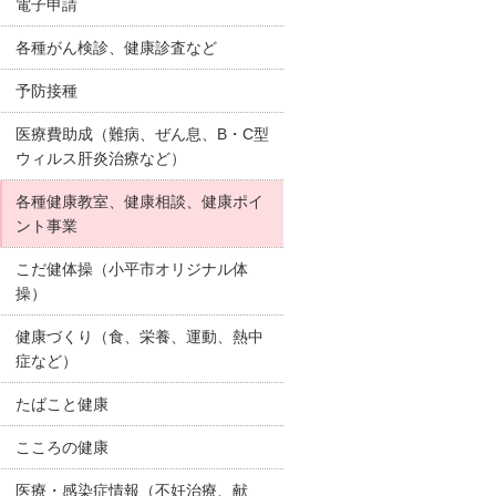
電子申請
各種がん検診、健康診査など
予防接種
医療費助成（難病、ぜん息、B・C型
ウィルス肝炎治療など）
各種健康教室、健康相談、健康ポイ
ント事業
こだ健体操（小平市オリジナル体
操）
健康づくり（食、栄養、運動、熱中
症など）
たばこと健康
こころの健康
医療・感染症情報（不妊治療、献