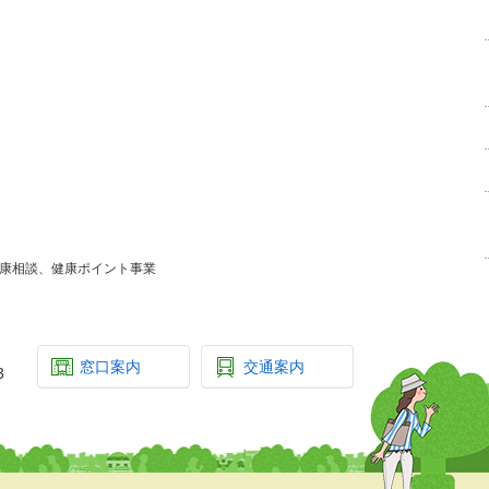
健康相談、健康ポイント事業
窓口案内
交通案内
3