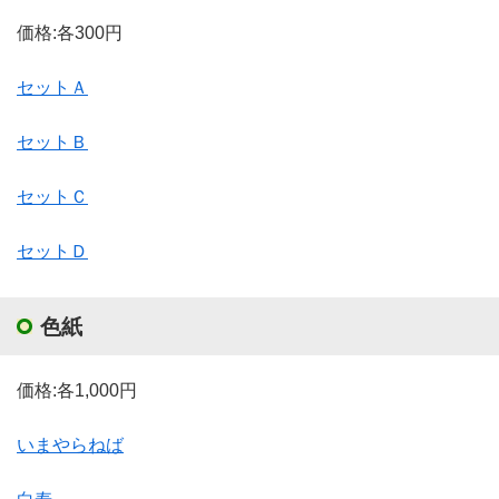
価格:各300円
セットＡ
セットＢ
セットＣ
セットＤ
色紙
価格:各1,000円
いまやらねば