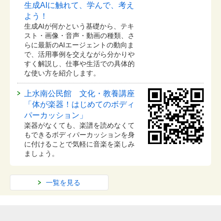
生成AIに触れて、学んで、考え
よう！
生成AIが何かという基礎から、テキ
スト・画像・音声・動画の種類、さ
らに最新のAIエージェントの動向ま
で、活用事例を交えながら分かりや
すく解説し、仕事や生活での具体的
な使い方を紹介します。
上水南公民館 文化・教養講座
「体が楽器！はじめてのボディ
パーカッション」
楽器がなくても、楽譜を読めなくて
もできるボディパーカッションを身
に付けることで気軽に音楽を楽しみ
ましょう。
一覧を見る