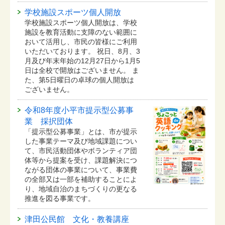
学校施設スポーツ個人開放
学校施設スポーツ個人開放は、学校
施設を教育活動に支障のない範囲に
おいて活用し、市民の皆様にご利用
いただいております。 祝日、8月、3
月及び年末年始の12月27日から1月5
日は全校で開放はございません。 ま
た、第5日曜日の卓球の個人開放は
ございません。
令和8年度小平市提示型公募事
業 採択団体
「提示型公募事業」とは、市が提示
した事業テーマ及び地域課題につい
て、市民活動団体やボランティア団
体等から提案を受け、課題解決につ
ながる団体の事業について、事業費
の全部又は一部を補助することによ
り、地域自治のまちづくりの更なる
推進を図る事業です。
津田公民館 文化・教養講座