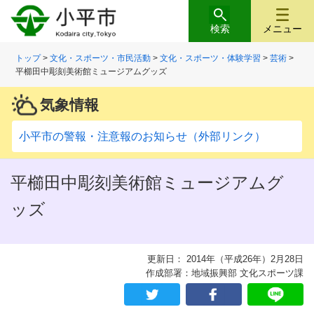
検索
メニュー
トップ
>
文化・スポーツ・市民活動
>
文化・スポーツ・体験学習
>
芸術
>
平櫛田中彫刻美術館ミュージアムグッズ
気象情報
小平市の警報・注意報のお知らせ（外部リンク）
平櫛田中彫刻美術館ミュージアムグ
ッズ
更新日： 2014年（平成26年）2月28日
作成部署：地域振興部 文化スポーツ課