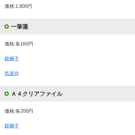
価格:1,900円
一筆箋
価格:各160円
鏡獅子
気楽坊
Ａ４クリアファイル
価格:各200円
鏡獅子