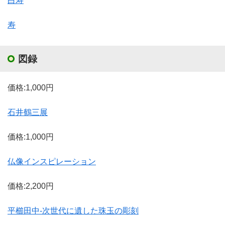
白寿
寿
図録
価格:1,000円
石井鶴三展
価格:1,000円
仏像インスピレーション
価格:2,200円
平櫛田中‐次世代に遺した珠玉の彫刻