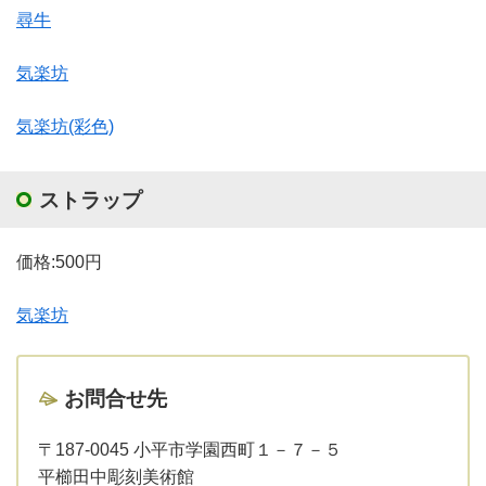
尋牛
気楽坊
気楽坊(彩色)
ストラップ
価格:500円
気楽坊
お問合せ先
〒187-0045 小平市学園西町１－７－５
平櫛田中彫刻美術館